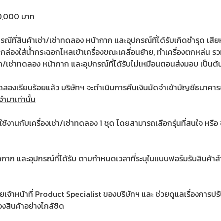
20,000 บาท
รณีที่สินค้าเช่า/เช่าทดลอง หน้ากาก และอุปกรณ์ที่ได้รับเกิดชำรุด เสี
จากกล่องใส่น้ำกระฉอกไหลเข้าเครื่องขณะเคลื่อนย้าย, ทำเครื่องตกหล่น ร
่า/เช่าทดลอง หน้ากาก และอุปกรณ์ที่ได้รับไม่เหมือนตอนส่งมอบ เป็นต้
ทดลองเรียบร้อยแล้ว บริษัทฯ จะดำเนินการคืนเงินมัดจำเข้าบัญชีธนาคาร
จำมาเท่านั้น
ช้งานกับเครื่องเช่า/เช่าทดลอง 1 ชุด โดยสามารถเลือกรุ่นที่สนใจ หรือ
 หน้ากาก และอุปกรณ์ที่ได้รับ ตามกำหนดเวลาที่ระบุในแบบฟอร์มรับสินค้
ยเจ้าหน้าที่ Product Specialist ของบริษัทฯ และ ช่วยดูแลเรื่องการปรับต
สินค้าอย่างไกล้ชิด