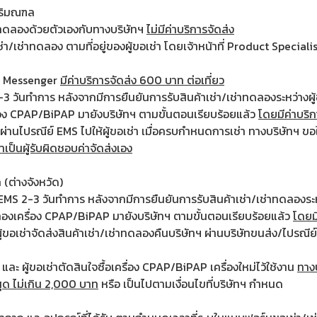
ปริมณฑล
ช่าทดลองด้วยตัวเองกับทางบริษัทฯ
ไม่มีค่าบริการจัดส่ง
าเช่า/เช่าทดลอง ตามที่อยู่ของผู้ขอเช่า โดยเจ้าหน้าที่ Product Speci
ทาง Messenger
มีค่าบริการจัดส่ง 600 บาท ต่อเที่ยว
-3 วันทำการ หลังจากมีการยืนยันการรับสินค้าเช่า/เช่าทดลองระหว่างผู้
อง CPAP/BiPAP มายังบริษัทฯ ตามขั้นตอนเรียบร้อยแล้ว
โดยมีค่าบริก
งผ่านไปรณีย์ EMS ไปให้ผู้ขอเช่า เมื่อครบกำหนดการเช่า ทางบริษัทฯ ขอใ
าเป็นผู้รับผิดชอบค่าจัดส่งเอง
(ต่างจังหวัด)
 EMS 2-3 วันทำการ หลังจากมีการยืนยันการรับสินค้าเช่า/เช่าทดลองระหว่
งเครื่อง CPAP/BiPAP มายังบริษัทฯ ตามขั้นตอนเรียบร้อยแล้ว
โดยม
้ขอเช่าจัดส่งสินค้าเช่า/เช่าทดลองคืนบริษัทฯ ผ่านบริษัทขนส่ง/ไปรณี
ละ ผู้ขอเช่าตัดสินใจซื้อเครื่อง CPAP/BiPAP เครื่องใหม่ไว้ใช้งาน
ทาง
ุด ไม่เกิน 2,000 บาท
หรือ เป็นไปตามเงื่อนไขที่บริษัทฯ กำหนด