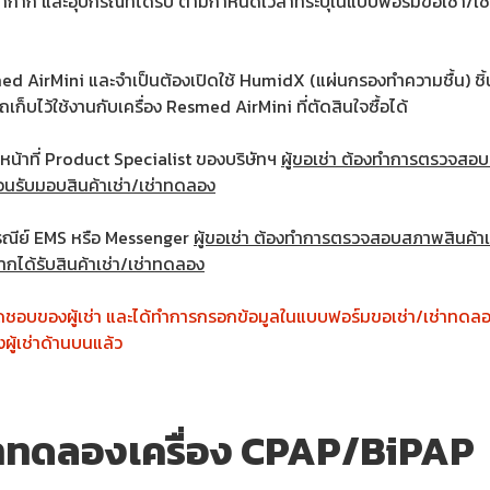
ง หน้ากาก และอุปกรณ์ที่ได้รับ ตามกำหนดเวลาที่ระบุในแบบฟอร์มขอเช่า
smed AirMini และจำเป็นต้องเปิดใช้ HumidX (แผ่นกรองทำความชื้น) ช
็บไว้ใช้งานกับเครื่อง Resmed AirMini ที่ตัดสินใจซื้อได้
้าหน้าที่ Product Specialist ของบริษัทฯ
ผู้ขอเช่า ต้องทำการตรวจสอบส
ก่อนรับมอบสินค้าเช่า/เช่าทดลอง
ไปรณีย์ EMS หรือ Messenger
ผู้ขอเช่า ต้องทำการตรวจสอบสภาพสินค้าเช
ากได้รับสินค้าเช่า/เช่าทดลอง
ผิดชอบของผู้เช่า และได้ทำการกรอกข้อมูลในแบบฟอร์มขอเช่า/เช่าทดล
ผู้เช่าด้านบนแล้ว
่าทดลองเครื่อง CPAP/BiPAP