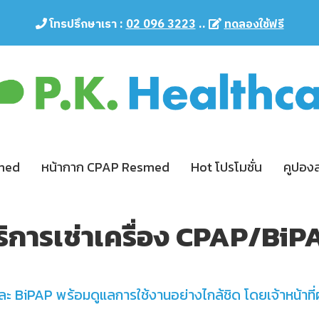
โทรปรึกษาเรา :
02 096 3223
..
ทดลองใช้ฟรี
smed
หน้ากาก CPAP Resmed
Hot โปรโมชั่น
คูปอง
ริการเช่าเครื่อง CPAP/BiP
ละ BiPAP พร้อมดูแลการใช้งานอย่างไกล้ชิด โดยเจ้าหน้าที่