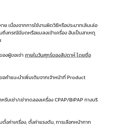
ยหาย เนื่องจากการใช้งานผิดวิธีหรือประมาทเลินเล่อ
วมถึงกรณีมีมดหรือแมลงเข้าเครื่อง อันเป็นสาเหตุ
น
ของผู้ขอเช่า
ภายในวันศุกร์ของสัปดาห์ โดยชื่อ
 ขอคำแนะนำเพิ่มเติมจากเจ้าหน้าที่ Product
าสำหรับเช่า/เช่าทดลองเครื่อง CPAP/BiPAP ทางบริ
ั้งค่าเครื่อง, ตั้งค่าแรงดัน, การเลือกหน้ากาก