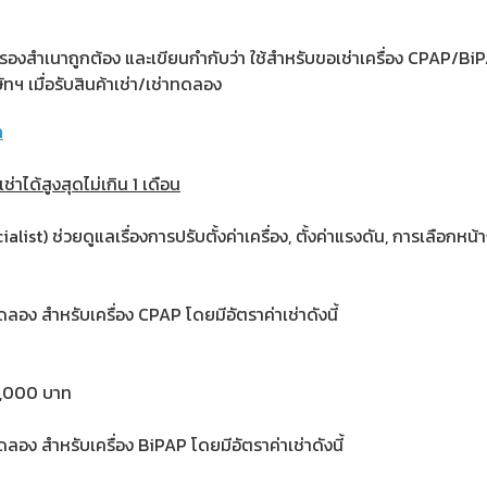
บรองสำเนาถูกต้อง และเขียนกำกับว่า ใช้สำหรับขอเช่าเครื่อง CPAP/Bi
ฯ เมื่อรับสินค้าเช่า/เช่าทดลอง
า
ช่าได้สูงสุดไม่เกิน 1 เดือน
pecialist) ช่วยดูแลเรื่องการปรับตั้งค่าเครื่อง, ตั้งค่าแรงดัน, การเล
าทดลอง สำหรับเครื่อง CPAP โดยมีอัตราค่าเช่าดังนี้
10,000 บาท
าทดลอง สำหรับเครื่อง BiPAP โดยมีอัตราค่าเช่าดังนี้