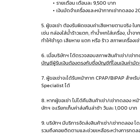
รายเดือน เดือนละ 9,500 บาท
เงินมัดจำเครื่องและหน้ากากเช่าทดลอง 
5. ผู้ขอเช่า ต้องรับผิดชอบค่าเสียหายตามจริง ในก
เช่น กล่องใส่น้ำร้าวแตก, ทำน้ำหกใส่เครื่อง, น้ำ
ทำให้ชำรุด เสียหาย แตก หรือ ร้าว สภาพเครื่องเช
6. เมื่อบริษัทฯ ได้ตรวจสอบสภาพสินค้าเช่า/เช่า
บัญชีผู้รับเงินต้องตรงกับชื่อบัญชีที่โอนเงินค่ามัด
7. ผู้ขอเช่าจะได้รับหน้ากาก CPAP/BiPAP สำหรับใ
Specialist ได้
8. หากผู้ขอเช่า ไม่ได้คืนสินค้าเช่า/เช่าทดลอง
ษัทฯ จะเรียกเก็บค่าส่งคืนล่าช้า วันละ 1,000 บาท
9. บริษัทฯ มีบริการจัดส่งสินค้าเช่า/เช่าทดลอง โด
รวมถึงคอยติดตามและช่วยเหลือระหว่างการทดลอง