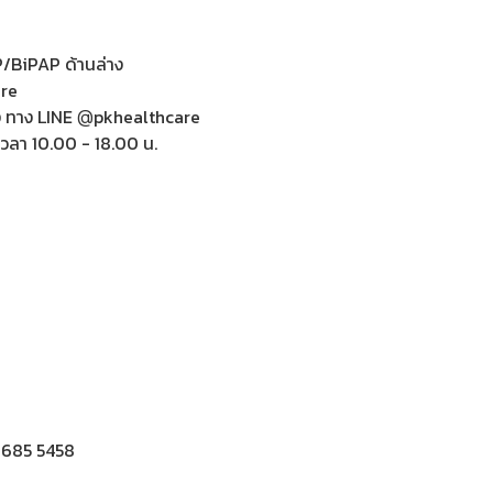
P/BiPAP ด้านล่าง
re
อง ทาง LINE
pkhealthcare
@
์ เวลา 10.00 - 18.00 น.
 685 5458