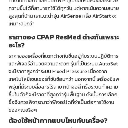
ทำงานที่ดังกว่าเล็กน้อย หากคุณยอมรับเรื่องเสียงและ
ความชื้นได้ก็สามารถใช้ได้ทุกวัน แต่หากเน้นความสบาย
สูงสุดที่บ้าน เราแนะนำรุ่น AirSense หรือ AirStart จะ
เหมาะสมกว่า
ราคาของ CPAP ResMed ต่างกันเพราะ
อะไร?
ราคาของเครื่องที่แตกต่างกันขึ้นอยู่กับระบบปฏิบัติการ
และฟีเจอร์อำนวยความสะดวก รุ่นที่เป็นระบบ AutoSet
จะมีราคาสูงกว่าระบบ Fixed Pressure เนื่องจาก
เทคโนโลยีเซนเซอร์ที่ซับซ้อนกว่า นอกจากนี้ เครื่องซีแพ
พรุ่นที่มีระบบสื่อสารไร้สาย หน้าจอสี หรือระบบทำความ
ชื้นในตัวก็จะมีราคาที่สูงกว่ารุ่นพื้นฐาน ดังนั้นการเลือก
ซื้อจึงควรพิจารณาว่าฟีเจอร์ใดที่จำเป็นต่อการใช้งาน
ของคุณจริงๆ
ต้องใช้หน้ากากแบบไหนกับเครื่อง?