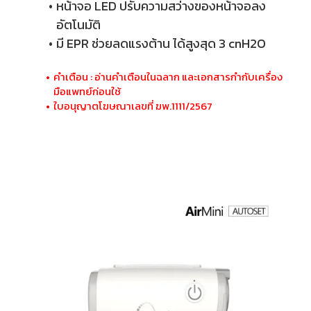
หน้าจอ LED ปรับความสว่างของหน้าจอลง
อัตโนมัติ
มี EPR ช่วยลดแรงต้าน ได้สูงสุด 3 cnH2O
คำเตือน : อ่านคำเตือนในฉลาก และเอกสารกำกับเครื่อง
มือแพทย์ก่อนใช้
ใบอนุญาตโฆษณาเลขที่ ฆพ.1111/2567