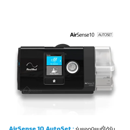
AirSense 10 AutoSet
:
รุ่นยอดนิยมที่ได้รับ