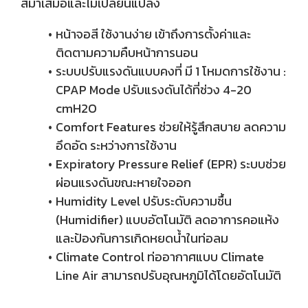
สม่ำเสมอและไม่เปลี่ยนแปลง
หน้าจอสี ใช้งานง่าย เข้าถึงการตั้งค่าและ
ติดตามความคืบหน้าการนอน
ระบบปรับแรงดันแบบคงที่ มี 1 โหมดการใช้งาน :
CPAP Mode ปรับแรงดันได้ที่ช่วง 4-20
cmH2O
Comfort Features ช่วยให้รู้สึกสบาย ลดความ
อึดอัด ระหว่างการใช้งาน
Expiratory Pressure Relief (EPR) ระบบช่วย
ผ่อนแรงดันขณะหายใจออก
Humidity Level ปรับระดับความชื้น
(Humidifier) แบบอัตโนมัติ ลดอาการคอแห้ง
และป้องกันการเกิดหยดน้ำในท่อลม
Climate Control ท่ออากาศแบบ Climate
Line Air สามารถปรับอุณหภูมิได้โดยอัตโนมัติ