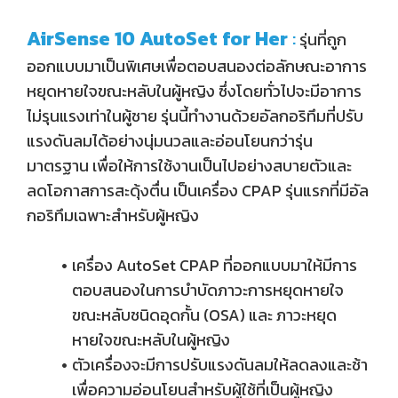
AirSense 10 AutoSet for Her
:
รุ่นที่ถูก
ออกแบบมาเป็นพิเศษเพื่อตอบสนองต่อลักษณะอาการ
หยุดหายใจขณะหลับในผู้หญิง ซึ่งโดยทั่วไปจะมีอาการ
ไม่รุนแรงเท่าในผู้ชาย รุ่นนี้ทำงานด้วยอัลกอริทึมที่ปรับ
แรงดันลมได้อย่างนุ่มนวลและอ่อนโยนกว่ารุ่น
มาตรฐาน เพื่อให้การใช้งานเป็นไปอย่างสบายตัวและ
ลดโอกาสการสะดุ้งตื่น เป็นเครื่อง CPAP รุ่นแรกที่มีอัล
กอริทึมเฉพาะสำหรับผู้หญิง
เครื่อง AutoSet CPAP ที่ออกแบบมาให้มีการ
ตอบสนองในการบำบัดภาวะการหยุดหายใจ
ขณะหลับชนิดอุดกั้น (OSA) และ ภาวะหยุด
หายใจขณะหลับในผู้หญิง
ตัวเครื่องจะมีการปรับแรงดันลมให้ลดลงและช้า
เพื่อความอ่อนโยนสำหรับผู้ใช้ที่เป็นผู้หญิง