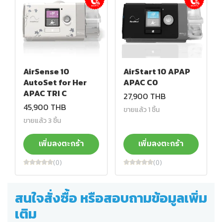
ผ่อนชำระ
ผ่อนชำระ
AirSense 10
AirStart 10 APAP
AutoSet for Her
APAC CO
APAC TRI C
27,900 THB
45,900 THB
ขายแล้ว 1 ชิ้น
ขายแล้ว 3 ชิ้น
เพิ่มลงตะกร้า
เพิ่มลงตะกร้า
(0)
(0)
สนใจสั่งซื้อ หรือสอบถามข้อมูลเพิ่ม
เติม