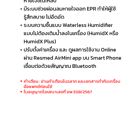
หายใจขณะหลับ
มีระบบช่วยผ่อนลมหายใจออก EPR ทำให้ผู้ใช้
รู้สึกสบาย ไม่อึดอัด
ระบบความชื้นแบบ Waterless Humidifier
แบบไม่ต้องเติมน้ำลงในเครื่อง (HumidX หรือ
HumidX Plus)
ปรับตั้งค่าเครื่อง และ ดูผลการใช้งาน Online
ผ่าน Resmed AirMini app บน Smart Phone
เชื่อมต่อด้วยสัญญาณ Bluetooth
คำเตือน : อ่านคำเตือนในฉลาก และเอกสารกำกับเครื่อง
มือแพทย์ก่อนใช้
ใบอนุญาตโฆษณาเลขที่ ฆพ.538/2567