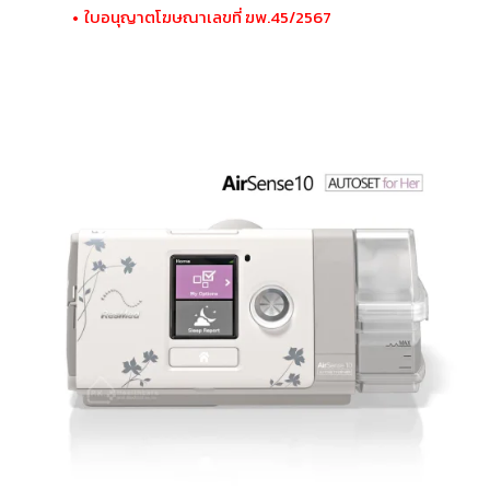
ใบอนุญาตโฆษณาเลขที่ ฆพ.45/2567