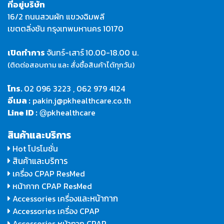
ที่อยู่บริษัท
16/2 ถนนสวนผัก แขวงฉิมพลี
เขตตลิ่งชัน กรุงเทพมหานคร 10170
เปิดทำการ
จันทร์-เสาร์
10.00-18.00 น.
(ติดต่อสอบถาม และ สั่งซื้อสินค้าได้ทุกวัน)
โทร.
02 096 3223
,
062 979 4124
อีเมล :
pakin.j@pkhealthcare.co.th
Line ID :
pkhealthcare
@
สินค้าและบริการ
Hot โปรโมชั่น
สินค้าและบริการ
เครื่อง CPAP ResMed
หน้ากาก CPAP ResMed
และหน้ากาก
Accessories เครื่อง
Accessories เครื่อง CPAP
Accessories หน้ากาก CPAP