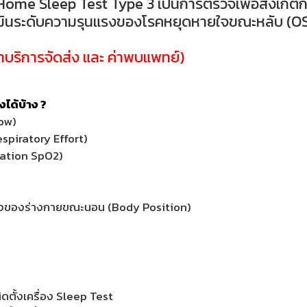
Home Sleep Test Type 3 เป็นการตรวจเพื่อสังเก
มินระดับความรุนแรงของโรคหยุดหายใจขณะหลับ (OS
่าบริการจัดส่ง และ ค่าพบแพทย์)
ได้บ้าง ?
low)
spiratory Effort)
ration SpO2)
น่งของร่างกายขณะนอน (Body Position)
ดตั้งเครื่อง Sleep Test