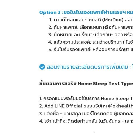
Option 2 : ขอใบรับรองแพทย์ผ่านแอปฯ หมอ
ดาวน์โหลดแอปฯ หมอดี (MorDee) ลงทะ
ค้นหาแพทย์: เลือกแผนก หรือค้นหาแพทย
นัดหมายและปรึกษา: เลือกวัน-เวลา หรือ
แจ้งความประสงค์: ระหว่างปรึกษา ให้แ
รับใบรับรองแพทย์: หลังจบการปรึกษา 
สอบถามรายละเอียดบริการเพิ่มเติม 
ขั้นตอนการขอรับ Home Sleep Test Type
1. กรอกแบบฟอร์มขอใช้บริการ Home Sleep Te
2. Add LINE Official ของบริษัทฯ
@
pkhealt
3. แจ้งชื่อ - นามสกุล เบอร์โทรติดต่อ ผู้ขอ
4. เจ้าหน้าที่จะติดต่อท่านกลับ ในวันจันทร์ - เ