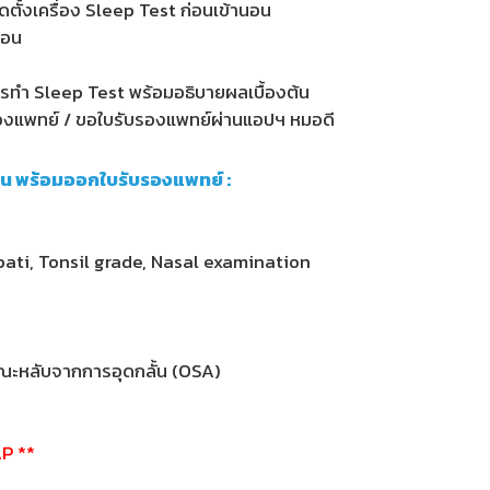
ิดตั้งเครื่อง Sleep Test ก่อนเข้านอน
นอน
การทำ Sleep Test พร้อมอธิบายผลเบื้องต้น
รองแพทย์ / ขอใบรับรองแพทย์ผ่านแอปฯ หมอดี
อน พร้อมออกใบรับรองแพทย์ :
pati, Tonsil grade, Nasal examination
2
ณะหลับจากการอุดกลั้น (OSA)
AP **