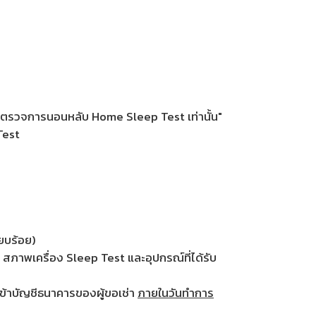
การตรวจการนอนหลับ Home Sleep Test เท่านั้น"
Test
ียบร้อย)
อ สภาพเครื่อง Sleep Test และอุปกรณ์ที่ได้รับ
เข้าบัญชีธนาคารของผู้ขอเช่า
ภายในวันทำการ