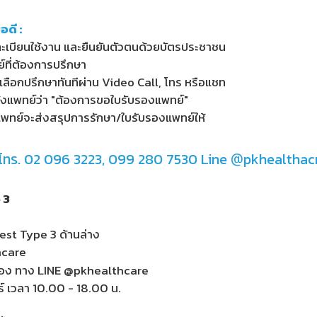
ดี :
เบียนใช้งาน และยืนยันตัวตนด้วยบัตรประชาชน
์ที่ต้องการปรึกษา
เลือกปรึกษาทันทีผ่าน Video Call, โทร หรือแชท
จ้งแพทย์ว่า "ต้องการขอใบรับรองแพทย์"
แพทย์จะส่งสรุปการรักษา/ใบรับรองแพทย์ให้
: โทร. 02 096 3223, 099 280 7530 Line
@
pkhealthac
 3
st Type 3 ด้านล่าง
hcare
ทดลอง ทาง LINE @pkhealthcare
สาร์ เวลา 10.00 - 18.00 น.