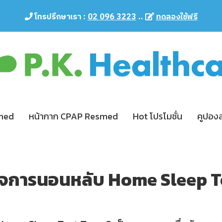
โทรปรึกษาเรา :
02 096 3223
..
ทดลองใช้ฟรี
smed
หน้ากาก CPAP Resmed
Hot โปรโมชั่น
คูปอง
จการนอนหลับ Home Sleep T