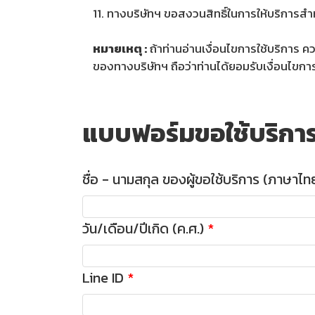
11. ทางบริษัทฯ ขอสงวนสิทธิ์ในการให้บริการสำหรั
หมายเหตุ :
ถ้าท่านอ่านเงื่อนไขการใช้บริการ
ของทางบริษัทฯ ถือว่าท่านได้ยอมรับเงื่อนไขก
แบบฟอร์มขอใช้บริกา
ชื่อ - นามสกุล ของผู้ขอใช้บริการ (ภาษาไท
วัน/เดือน/ปีเกิด (ค.ศ.)
Line ID