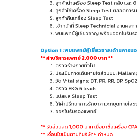
ลูกค้านำเครื่อง Sleep Test กลับ และ ต
ลูกค้าใช้เครื่อง Sleep Test ตลอดการ
ลูกค้าคืนเครื่อง Sleep Test
เจ้าหน้าที่ Sleep Technicial อ่านผล
พบแพทย์ผู้เชี่ยวชาญ พร้อมออกใบรับ
Option 1 : พบแพทย์ผู้เชี่ยวชาญด้านการน
** ค่าบริการแพทย์ 2,000 บาท **
ตรวจร่างกายทั่วไป
ประเมินทางเดินหายใจส่วนบน: Mallam
วัด Vital signs: BT, PR, RR, BP, SpO
ตรวจ EKG 6 leads
แปลผล Sleep Test
ให้คำปรึกษาการรักษาภาวะหยุดหายใจข
ออกใบรับรองแพทย์
** รับส่วนลด 1,000 บาท เมื่อมาซื้อเครื่อง CP
** เงื่อนไขเป็นตามที่บริษัทฯ กำหนด