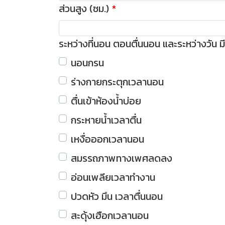
ส่วนสูง (ซม.)
ระหว่างที่นอน ตอนตื่นนอน และระหว่างวัน 
นอนกรน
ร่างกายกระตุกเวลานอน
ตื่นเข้าห้องน้ำบ่อย
กระหายน้ำเวลาตื่น
เหงื่อออกเวลานอน
สมรรถภาพทางเพศลดลง
อ่อนเพลียเวลาทำงาน
ปวดหัว มึน เวลาตื่นนอน
สะดุ้งเฮือกเวลานอน