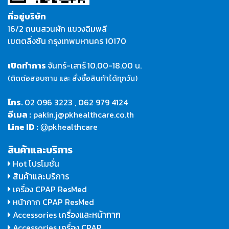
ที่อยู่บริษัท
16/2 ถนนสวนผัก แขวงฉิมพลี
เขตตลิ่งชัน กรุงเทพมหานคร 10170
เปิดทำการ
จันทร์-เสาร์
10.00-18.00 น.
(ติดต่อสอบถาม และ สั่งซื้อสินค้าได้ทุกวัน)
โทร.
02 096 3223
,
062 979 4124
อีเมล :
pakin.j@pkhealthcare.co.th
Line ID :
pkhealthcare
@
สินค้าและบริการ
Hot โปรโมชั่น
สินค้าและบริการ
เครื่อง CPAP ResMed
หน้ากาก CPAP ResMed
และหน้ากาก
Accessories เครื่อง
Accessories เครื่อง CPAP