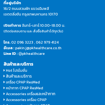
ที่อยู่บริษัท
16/2 ถนนสวนผัก แขวงฉิมพลี
เขตตลิ่งชัน กรุงเทพมหานคร 10170
เปิดทำการ
จันทร์-เสาร์
10.00-18.00 น.
(ติดต่อสอบถาม และ สั่งซื้อสินค้าได้ทุกวัน)
โทร.
02 096 3223
,
062 979 4124
อีเมล :
pakin.j@pkhealthcare.co.th
Line ID :
pkhealthcare
@
สินค้าและบริการ
Hot โปรโมชั่น
สินค้าและบริการ
เครื่อง CPAP ResMed
หน้ากาก CPAP ResMed
และหน้ากาก
Accessories เครื่อง
Accessories เครื่อง CPAP