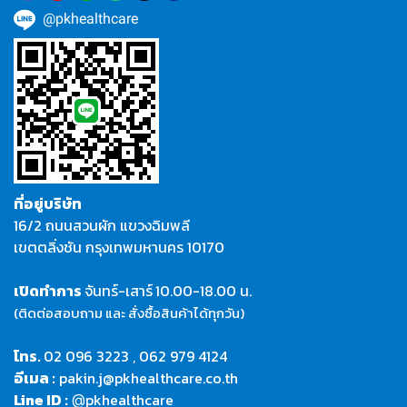
@pkhealthcare
ที่อยู่บริษัท
16/2 ถนนสวนผัก แขวงฉิมพลี
เขตตลิ่งชัน กรุงเทพมหานคร 10170
เปิดทำการ
จันทร์-เสาร์
10.00-18.00 น.
(ติดต่อสอบถาม และ สั่งซื้อสินค้าได้ทุกวัน)
โทร.
02 096 3223
,
062 979 4124
อีเมล :
pakin.j@pkhealthcare.co.th
Line ID :
pkhealthcare
@