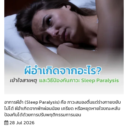
อาการผีอำ (Sleep Paralysis) คือ ภาวะสมองตื่นแต่ร่างกายขยับ
ไม่ได้ ผีอำเกิดจากพักผ่อนน้อย เครียด หรือหยุดหายใจขณะหลับ
ป้องกันได้ด้วยการปรับพฤติกรรมการนอน
28 Jul 2026