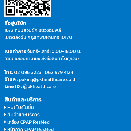
ที่อยู่บริษัท
16/2 ถนนสวนผัก แขวงฉิมพลี
เขตตลิ่งชัน กรุงเทพมหานคร 10170
เปิดทำการ
จันทร์-เสาร์
10.00-18.00 น.
(ติดต่อสอบถาม และ สั่งซื้อสินค้าได้ทุกวัน)
โทร.
02 096 3223
,
062 979 4124
อีเมล :
pakin.j@pkhealthcare.co.th
Line ID :
pkhealthcare
@
สินค้าและบริการ
Hot โปรโมชั่น
สินค้าและบริการ
เครื่อง CPAP ResMed
หน้ากาก CPAP ResMed