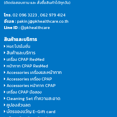
(ติดต่อสอบถาม และ สั่งซื้อสินค้าได้ทุกวัน)
โทร.
02 096 3223
,
062 979 4124
อีเมล :
pakin.j@pkhealthcare.co.th
Line ID :
pkhealthcare
@
สินค้าและบริการ
Hot โปรโมชั่น
สินค้าและบริการ
เครื่อง CPAP ResMed
หน้ากาก CPAP ResMed
และหน้ากาก
Accessories เครื่อง
Accessories เครื่อง CPAP
Accessories หน้ากาก CPAP
เครื่อง CPAP มือสอง
Cleaning Set ทำความสะอาด
คูปองส่วนลด
บัตรของขวัญ E-Gift card