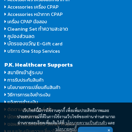
Accessories เครื่อง CPAP
Accessories หน้ากาก CPAP
เครื่อง CPAP มือสอง
Cleaning Set ทำความสะอาด
คูปองส่วนลด
บัตรของขวัญ E-Gift card
บริการ One Stop Services
P.K. Healthcare Supports
สมาชิกเข้าสู่ระบบ
การรับประกันสินค้า
นโยบายการเปลี่ยนคืนสินค้า
วิธีการการแจ้งชำระเงิน
แจ้งการชำระเงิน
ติดตามสถานะการสั่งซื้อ
เว็บไซต์นี้มีการใช้งานคุกกี้ เพื่อเพิ่มประสิทธิภาพและ
นัดหมายบริการ
ประสบการณ์ที่ดีในการใช้งานเว็บไซต์ของท่าน ท่านสามารถ
อ่านรายละเอียดเพิ่มเติมได้ที่
นโยบายความเป็นส่วนตัว
และ
ขอผลการนอนหลับ Sleep Report
นโยบายคุกกี้
แบบประเมินความเสี่ยงโรคหยุดหายใจ