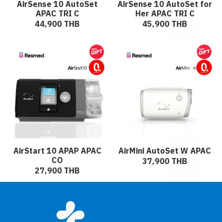
AirSense 10 AutoSet
AirSense 10 AutoSet for
APAC TRI C
Her APAC TRI C
44,900 THB
45,900 THB
ผ่อนชำระ
ผ่อนชำระ
AirStart 10 APAP APAC
AirMini AutoSet W APAC
CO
37,900 THB
27,900 THB