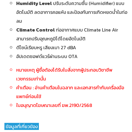
Humidity Level
ปรับระดับความชื้น (Humidifier) แบบ
อัตโนมัติ ลดอาการคอแห้ง และป้องกันการเกิดหยดน้ำในท่อ
ลม
Climate Control
ท่ออากาศแบบ Climate Line Air
สามารถปรับอุณหภูมิได้โดยอัตโนมัติ
ดีไซน์เรียบหรู เสียงเบา 27 dBA
อัปเดตซอฟต์แวร์ผ่านระบบ OTA
หมายเหตุ ผู้ชื้อต้องได้รับใบสั่งจากผู้ประกอบวิชาชีพ
เวชกรรมเท่านั้น
คำเตือน : อ่านคำเตือนในฉลาก และเอกสารกำกับเครื่องมือ
แพทย์ก่อนใช้
ใบอนุญาตโฆษณาเลขที่ ฆพ.2190/2568
ข้อมูลที่เกี่ยวข้อง