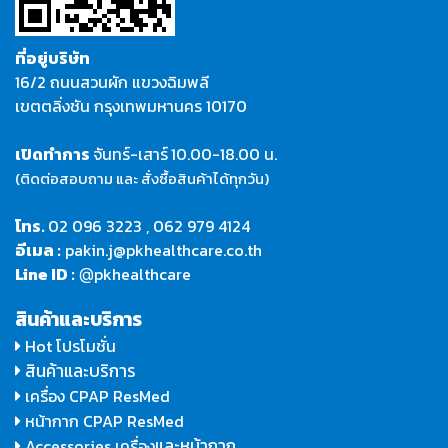
ที่อยู่บริษัท
16/2 ถนนสวนผัก แขวงฉิมพลี
เขตตลิ่งชัน กรุงเทพมหานคร 10170
เปิดทำการ
จันทร์-เสาร์
10.00-18.00 น.
(ติดต่อสอบถาม และ สั่งซื้อสินค้าได้ทุกวัน)
โทร.
02 096 3223
,
062 979 4124
อีเมล :
pakin.j@pkhealthcare.co.th
Line ID :
pkhealthcare
@
สินค้าและบริการ
Hot โปรโมชั่น
สินค้าและบริการ
เครื่อง CPAP ResMed
หน้ากาก CPAP ResMed
และหน้ากาก
Accessories เครื่อง