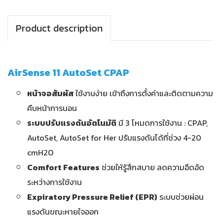
Product description
AirSense 11 AutoSet CPAP
หน้าจอสัมผัส
ใช้งานง่าย เข้าถึงการตั้งค่าและติดตามความ
คืบหน้าการนอน
ระบบปรับแรงดันอัตโนมัติ
มี 3 โหมดการใช้งาน : CPAP,
AutoSet, AutoSet for Her ปรับแรงดันได้ที่ช่วง 4-20
cmH2O
Comfort Features
ช่วยให้รู้สึกสบาย ลดความอึดอัด
ระหว่างการใช้งาน
Expiratory Pressure Relief (EPR)
ระบบช่วยผ่อน
แรงดันขณะหายใจออก