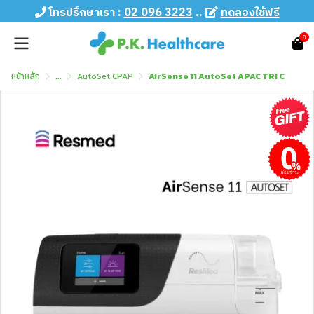
โทรปรึกษาเรา :
02 096 3223
..
ทดลองใช้ฟรี
0
หน้าหลัก
...
AutoSet CPAP
AirSense 11 AutoSet APAC TRI C
ผ่อนชำระ