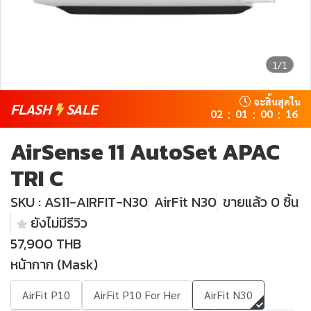
1/1
จะสิ้นสุดใน
FLASH
SALE
02
01
00
15
:
:
:
AirSense 11 AutoSet APAC
TRI C
SKU : AS11-AIRFIT-N30
AirFit N30
ขายแล้ว 0 ชิ้น
ยังไม่มีรีวิว
57,900 THB
หน้ากาก (Mask)
AirFit P10
AirFit P10 For Her
AirFit N30