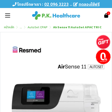
โทรปรึกษาเรา :
02 096 3223
..
ทดลองใช้ฟรี
0
หน้าหลัก
...
AutoSet CPAP
AirSense 11 AutoSet APAC TRI C
ผ่อนชำระ