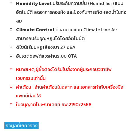
Humidity Level
ปรับระดับความชื้น (Humidifier) แบบ
อัตโนมัติ ลดอาการคอแห้ง และป้องกันการเกิดหยดน้ำในท่อ
ลม
Climate Control
ท่ออากาศแบบ Climate Line Air
สามารถปรับอุณหภูมิได้โดยอัตโนมัติ
ดีไซน์เรียบหรู เสียงเบา 27 dBA
อัปเดตซอฟต์แวร์ผ่านระบบ OTA
หมายเหตุ ผู้ชื้อต้องได้รับใบสั่งจากผู้ประกอบวิชาชีพ
เวชกรรมเท่านั้น
คำเตือน : อ่านคำเตือนในฉลาก และเอกสารกำกับเครื่องมือ
แพทย์ก่อนใช้
ใบอนุญาตโฆษณาเลขที่ ฆพ.2190/2568
ข้อมูลที่เกี่ยวข้อง