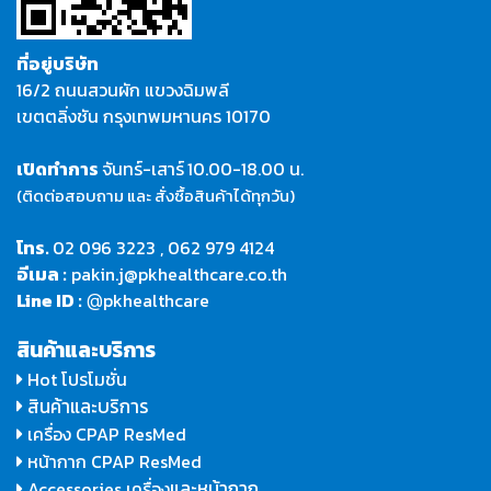
ที่อยู่บริษัท
16/2 ถนนสวนผัก แขวงฉิมพลี
เขตตลิ่งชัน กรุงเทพมหานคร 10170
เปิดทำการ
จันทร์-เสาร์
10.00-18.00 น.
(ติดต่อสอบถาม และ สั่งซื้อสินค้าได้ทุกวัน)
โทร.
02 096 3223
,
062 979 4124
อีเมล :
pakin.j@pkhealthcare.co.th
Line ID :
pkhealthcare
@
สินค้าและบริการ
Hot โปรโมชั่น
สินค้าและบริการ
เครื่อง CPAP ResMed
หน้ากาก CPAP ResMed
และหน้ากาก
Accessories เครื่อง