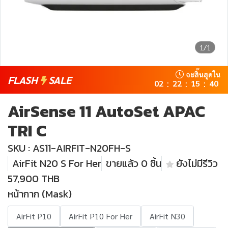
1/1
จะสิ้นสุดใน
FLASH
SALE
02
22
15
39
:
:
:
AirSense 11 AutoSet APAC
TRI C
SKU : AS11-AIRFIT-N20FH-S
AirFit N20 S For Her
ขายแล้ว 0 ชิ้น
ยังไม่มีรีวิว
57,900 THB
หน้ากาก (Mask)
AirFit P10
AirFit P10 For Her
AirFit N30