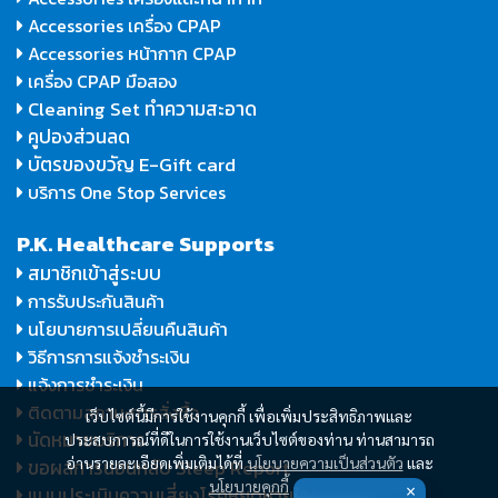
Accessories เครื่อง CPAP
Accessories หน้ากาก CPAP
เครื่อง CPAP มือสอง
Cleaning Set ทำความสะอาด
คูปองส่วนลด
บัตรของขวัญ E-Gift card
บริการ One Stop Services
P.K. Healthcare Supports
สมาชิกเข้าสู่ระบบ
การรับประกันสินค้า
นโยบายการเปลี่ยนคืนสินค้า
วิธีการการแจ้งชำระเงิน
แจ้งการชำระเงิน
ติดตามสถานะการสั่งซื้อ
เว็บไซต์นี้มีการใช้งานคุกกี้ เพื่อเพิ่มประสิทธิภาพและ
นัดหมายบริการ
ประสบการณ์ที่ดีในการใช้งานเว็บไซต์ของท่าน ท่านสามารถ
อ่านรายละเอียดเพิ่มเติมได้ที่
นโยบายความเป็นส่วนตัว
และ
ขอผลการนอนหลับ Sleep Report
นโยบายคุกกี้
แบบประเมินความเสี่ยงโรคหยุดหายใจ