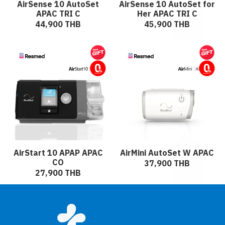
AirSense 10 AutoSet
AirSense 10 AutoSet for
APAC TRI C
Her APAC TRI C
44,900 THB
45,900 THB
ผ่อนชำระ
ผ่อนชำระ
AirStart 10 APAP APAC
AirMini AutoSet W APAC
CO
37,900 THB
27,900 THB