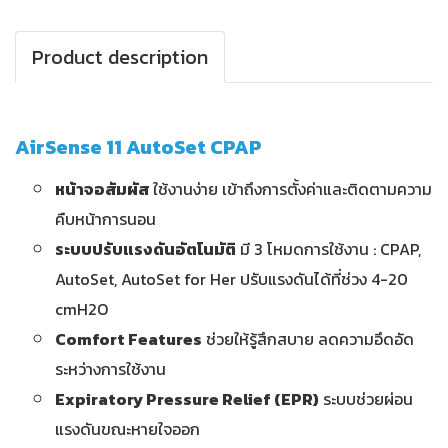
Product description
AirSense 11 AutoSet CPAP
หน้าจอสัมผัส
ใช้งานง่าย เข้าถึงการตั้งค่าและติดตามความ
คืบหน้าการนอน
ระบบปรับแรงดันอัตโนมัติ
มี 3 โหมดการใช้งาน : CPAP,
AutoSet, AutoSet for Her ปรับแรงดันได้ที่ช่วง 4-20
cmH2O
Comfort Features
ช่วยให้รู้สึกสบาย ลดความอึดอัด
ระหว่างการใช้งาน
Expiratory Pressure Relief (EPR)
ระบบช่วยผ่อน
แรงดันขณะหายใจออก