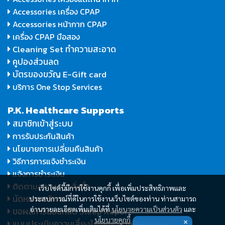
Accessories เครื่อง CPAP
Accessories หน้ากาก CPAP
เครื่อง CPAP มือสอง
Cleaning Set ทำความสะอาด
คูปองส่วนลด
บัตรของขวัญ E-Gift card
บริการ One Stop Services
P.K. Healthcare Supports
สมาชิกเข้าสู่ระบบ
การรับประกันสินค้า
นโยบายการเปลี่ยนคืนสินค้า
วิธีการการแจ้งชำระเงิน
แจ้งการชำระเงิน
ติดตามสถานะการสั่งซื้อ
เว็บไซต์นี้มีการใช้งานคุกกี้ เพื่อเพิ่มประสิทธิภาพและ
นัดหมายบริการ
ประสบการณ์ที่ดีในการใช้งานเว็บไซต์ของท่าน ท่านสามารถ
อ่านรายละเอียดเพิ่มเติมได้ที่
นโยบายความเป็นส่วนตัว
และ
ขอผลการนอนหลับ Sleep Report
นโยบายคุกกี้
แบบประเมินความเสี่ยงโรคหยุดหายใจ