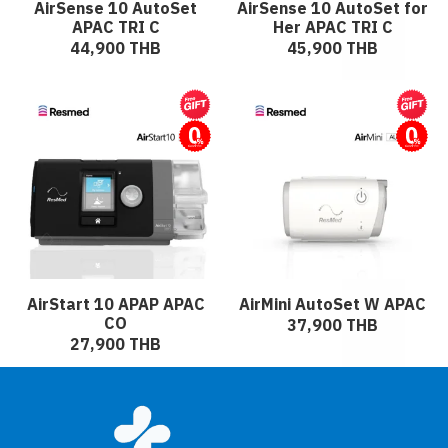
AirSense 10 AutoSet
AirSense 10 AutoSet for
APAC TRI C
Her APAC TRI C
44,900 THB
45,900 THB
ผ่อนชำระ
ผ่อนชำระ
AirStart 10 APAP APAC
AirMini AutoSet W APAC
CO
37,900 THB
27,900 THB