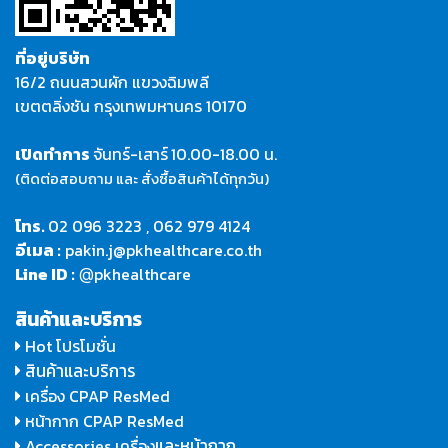
ที่อยู่บริษัท
16/2 ถนนสวนผัก แขวงฉิมพลี
เขตตลิ่งชัน กรุงเทพมหานคร 10170
เปิดทำการ
จันทร์-เสาร์
10.00-18.00 น.
(ติดต่อสอบถาม และ สั่งซื้อสินค้าได้ทุกวัน)
โทร.
02 096 3223
,
062 979 4124
อีเมล :
pakin.j@pkhealthcare.co.th
Line ID :
pkhealthcare
@
สินค้าและบริการ
Hot โปรโมชั่น
สินค้าและบริการ
เครื่อง CPAP ResMed
หน้ากาก CPAP ResMed
และหน้ากาก
Accessories เครื่อง