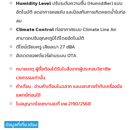
Humidity Level
ปรับระดับความชื้น (Humidifier) แบบ
อัตโนมัติ ลดอาการคอแห้ง และป้องกันการเกิดหยดน้ำในท่อ
ลม
Climate Control
ท่ออากาศแบบ Climate Line Air
สามารถปรับอุณหภูมิได้โดยอัตโนมัติ
ดีไซน์เรียบหรู เสียงเบา 27 dBA
อัปเดตซอฟต์แวร์ผ่านระบบ OTA
หมายเหตุ ผู้ชื้อต้องได้รับใบสั่งจากผู้ประกอบวิชาชีพ
เวชกรรมเท่านั้น
คำเตือน : อ่านคำเตือนในฉลาก และเอกสารกำกับเครื่องมือ
แพทย์ก่อนใช้
ใบอนุญาตโฆษณาเลขที่ ฆพ.2190/2568
ข้อมูลที่เกี่ยวข้อง