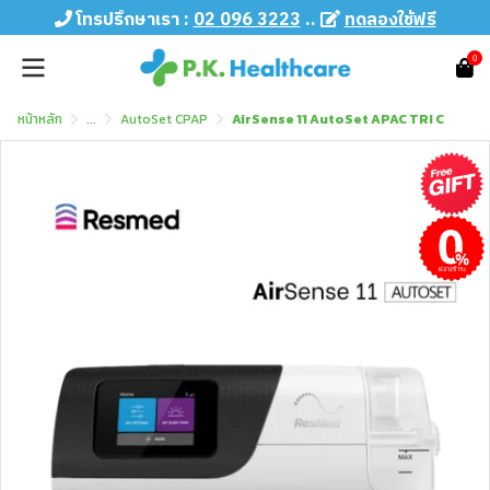
โทรปรึกษาเรา :
02 096 3223
..
ทดลองใช้ฟรี
0
หน้าหลัก
...
AutoSet CPAP
AirSense 11 AutoSet APAC TRI C
ผ่อนชำระ