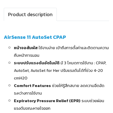
Product description
AirSense 11 AutoSet CPAP
หน้าจอสัมผัส
ใช้งานง่าย เข้าถึงการตั้งค่าและติดตามความ
คืบหน้าการนอน
ระบบปรับแรงดันอัตโนมัติ
มี 3 โหมดการใช้งาน : CPAP,
AutoSet, AutoSet for Her ปรับแรงดันได้ที่ช่วง 4-20
cmH2O
Comfort Features
ช่วยให้รู้สึกสบาย ลดความอึดอัด
ระหว่างการใช้งาน
Expiratory Pressure Relief (EPR)
ระบบช่วยผ่อน
แรงดันขณะหายใจออก