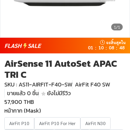
1/1
จะสิ้นสุดใน
FLASH
SALE
01
10
08
48
:
:
:
AirSense 11 AutoSet APAC
TRI C
SKU : AS11-AIRFIT-F40-SW
AirFit F40 SW
ขายแล้ว 0 ชิ้น
ยังไม่มีรีวิว
57,900 THB
หน้ากาก (Mask)
AirFit P10
AirFit P10 For Her
AirFit N30