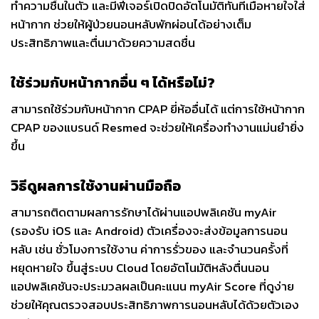
ทำความชื้นในตัว และมีฟีเจอร์เปิดปิดอัตโนมัติทันทีเมื่อหายใจใส่
หน้ากาก ช่วยให้ผู้ป่วยนอนหลับพักผ่อนได้อย่างเต็ม
ประสิทธิภาพและตื่นมาด้วยความสดชื่น
ใช้ร่วมกับหน้ากากอื่น ๆ ได้หรือไม่?
สามารถใช้ร่วมกับหน้ากาก CPAP ยี่ห้ออื่นได้ แต่การใช้หน้ากาก
CPAP ของแบรนด์ Resmed จะช่วยให้เครื่องทำงานแม่นยำยิ่ง
ขึ้น
วิธีดูผลการใช้งานผ่านมือถือ
สามารถติดตามผลการรักษาได้ผ่านแอปพลิเคชัน myAir
(รองรับ iOS และ Android) ตัวเครื่องจะส่งข้อมูลการนอน
หลับ เช่น ชั่วโมงการใช้งาน ค่าการรั่วของ และจำนวนครั้งที่
หยุดหายใจ ขึ้นสู่ระบบ Cloud โดยอัตโนมัติหลังตื่นนอน
แอปพลิเคชันจะประมวลผลเป็นคะแนน myAir Score ที่ดูง่าย
ช่วยให้คุณตรวจสอบประสิทธิภาพการนอนหลับได้ด้วยตัวเอง