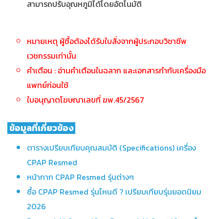
สามารถปรับอุณหภูมิได้โดยอัตโนมัติ
หมายเหตุ ผู้ชื้อต้องได้รับใบสั่งจากผู้ประกอบวิชาชีพ
เวชกรรมเท่านั้น
คำเตือน : อ่านคำเตือนในฉลาก และเอกสารกำกับเครื่องมือ
แพทย์ก่อนใช้
ใบอนุญาตโฆษณาเลขที่ ฆพ.45/2567
ข้อมูลที่เกี่ยวข้อง
ตารางเปรียบเทียบคุณสมบัติ (Specifications) เครื่อง
CPAP Resmed
หน้ากาก CPAP Resmed รุ่นต่างๆ
ซื้อ CPAP Resmed รุ่นไหนดี ? เปรียบเทียบรุ่นยอดนิยม
2026