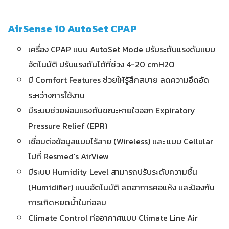
AirSense 10 AutoSet CPAP
เครื่อง CPAP แบบ AutoSet Mode ปรับระดับแรงดันแบบ
อัตโนมัติ ปรับแรงดันได้ที่ช่วง 4-20 cmH2O
มี Comfort Features ช่วยให้รู้สึกสบาย ลดความอึดอัด
ระหว่างการใช้งาน
มีระบบช่วยผ่อนแรงดันขณะหายใจออก Expiratory
Pressure Relief (EPR)
เชื่อมต่อข้อมูลแบบไร้สาย (Wireless) และ แบบ Cellular
ไปที่ Resmed's AirView
มีระบบ Humidity Level สามารถปรับระดับความชื้น
(Humidifier) แบบอัตโนมัติ ลดอาการคอแห้ง และป้องกัน
การเกิดหยดน้ำในท่อลม
Climate Control ท่ออากาศแบบ Climate Line Air