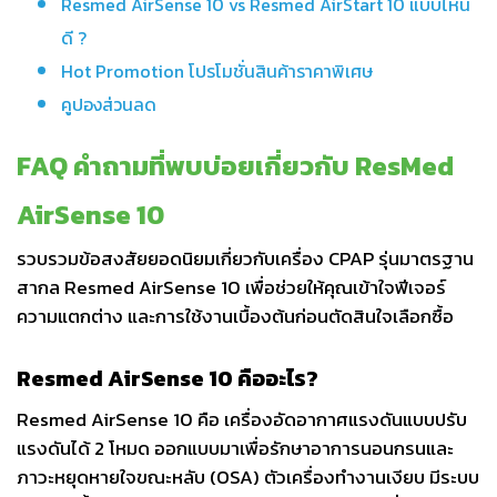
Resmed AirSense 10 vs Resmed AirStart 10 แบบไหน
ดี ?
Hot Promotion โปรโมชั่นสินค้าราคาพิเศษ
คูปองส่วนลด
FAQ คำถามที่พบบ่อยเกี่ยวกับ ResMed
AirSense 10
รวบรวมข้อสงสัยยอดนิยมเกี่ยวกับเครื่อง CPAP รุ่นมาตรฐาน
สากล Resmed AirSense 10 เพื่อช่วยให้คุณเข้าใจฟีเจอร์
ความแตกต่าง และการใช้งานเบื้องต้นก่อนตัดสินใจเลือกซื้อ
Resmed AirSense 10 คืออะไร?
Resmed AirSense 10 คือ เครื่องอัดอากาศแรงดันแบบปรับ
แรงดันได้ 2 โหมด ออกแบบมาเพื่อรักษาอาการนอนกรนและ
ภาวะหยุดหายใจขณะหลับ (OSA) ตัวเครื่องทำงานเงียบ มีระบบ