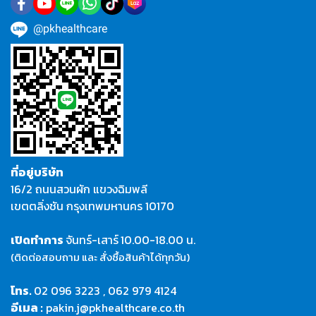
@pkhealthcare
ที่อยู่บริษัท
16/2 ถนนสวนผัก แขวงฉิมพลี
เขตตลิ่งชัน กรุงเทพมหานคร 10170
เปิดทำการ
จันทร์-เสาร์
10.00-18.00 น.
(ติดต่อสอบถาม และ สั่งซื้อสินค้าได้ทุกวัน)
โทร.
02 096 3223
,
062 979 4124
อีเมล :
pakin.j@pkhealthcare.co.th