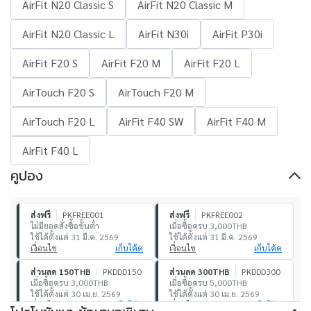
AirFit N20 Classic S
AirFit N20 Classic M
AirFit N20 Classic L
AirFit N30i
AirFit P30i
AirFit F20 S
AirFit F20 M
AirFit F20 L
AirTouch F20 S
AirTouch F20 M
AirTouch F20 L
AirFit F40 SW
AirFit F40 M
AirFit F40 L
คูปอง
ส่งฟรี
PKFREE001
ส่งฟรี
PKFREE002
ไม่มียอดสั่งซื้อขั้นต่ำ
เมื่อซื้อครบ 3,000THB
ใช้ได้ตั้งแต่ 31 มี.ค. 2569
ใช้ได้ตั้งแต่ 31 มี.ค. 2569
เงื่อนไข
เก็บโค้ด
เงื่อนไข
เก็บโค้ด
ส่วนลด 150THB
PKDDD150
ส่วนลด 300THB
PKDDD300
เมื่อซื้อครบ 3,000THB
เมื่อซื้อครบ 5,000THB
ใช้ได้ตั้งแต่ 30 เม.ย. 2569
ใช้ได้ตั้งแต่ 30 เม.ย. 2569
เงื่อนไข
เก็บโค้ด
เงื่อนไข
เก็บโค้ด