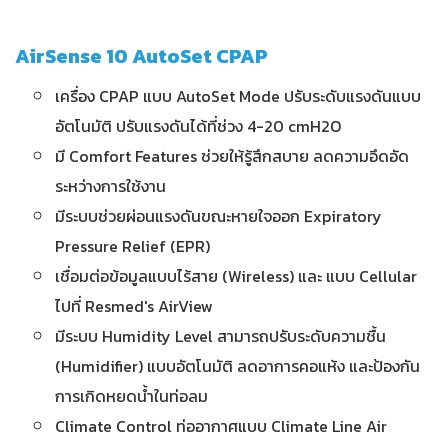
AirSense 10 AutoSet CPAP
เครื่อง CPAP แบบ AutoSet Mode ปรับระดับแรงดันแบบ
อัตโนมัติ ปรับแรงดันได้ที่ช่วง 4-20 cmH2O
มี Comfort Features ช่วยให้รู้สึกสบาย ลดความอึดอัด
ระหว่างการใช้งาน
มีระบบช่วยผ่อนแรงดันขณะหายใจออก Expiratory
Pressure Relief (EPR)
เชื่อมต่อข้อมูลแบบไร้สาย (Wireless) และ แบบ Cellular
ไปที่ Resmed's AirView
มีระบบ Humidity Level สามารถปรับระดับความชื้น
(Humidifier) แบบอัตโนมัติ ลดอาการคอแห้ง และป้องกัน
การเกิดหยดน้ำในท่อลม
Climate Control ท่ออากาศแบบ Climate Line Air