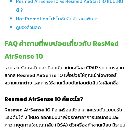
Resmed AirSense 10 vs Resmed AirStart 10 แบบไหน
ดี ?
Hot Promotion โปรโมชั่นสินค้าราคาพิเศษ
คูปองส่วนลด
FAQ คำถามที่พบบ่อยเกี่ยวกับ ResMed
AirSense 10
รวบรวมข้อสงสัยยอดนิยมเกี่ยวกับเครื่อง CPAP รุ่นมาตรฐาน
สากล Resmed AirSense 10 เพื่อช่วยให้คุณเข้าใจฟีเจอร์
ความแตกต่าง และการใช้งานเบื้องต้นก่อนตัดสินใจเลือกซื้อ
Resmed AirSense 10 คืออะไร?
Resmed AirSense 10 คือ เครื่องอัดอากาศแรงดันแบบปรับ
แรงดันได้ 2 โหมด ออกแบบมาเพื่อรักษาอาการนอนกรนและ
ภาวะหยุดหายใจขณะหลับ (OSA) ตัวเครื่องทำงานเงียบ มีระบบ