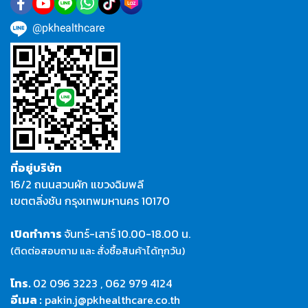
@pkhealthcare
ที่อยู่บริษัท
16/2 ถนนสวนผัก แขวงฉิมพลี
เขตตลิ่งชัน กรุงเทพมหานคร 10170
เปิดทำการ
จันทร์-เสาร์
10.00-18.00 น.
(ติดต่อสอบถาม และ สั่งซื้อสินค้าได้ทุกวัน)
โทร.
02 096 3223
,
062 979 4124
อีเมล :
pakin.j@pkhealthcare.co.th