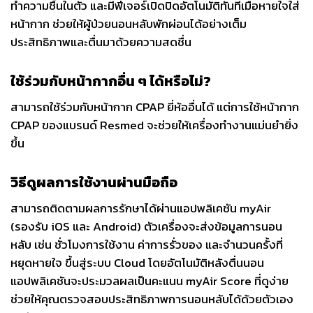
ทำความชื้นในตัว และมีฟีเจอร์เปิดปิดอัตโนมัติทันทีเมื่อหายใจใส่
หน้ากาก ช่วยให้ผู้ป่วยนอนหลับพักผ่อนได้อย่างเต็ม
ประสิทธิภาพและตื่นมาด้วยความสดชื่น
ใช้ร่วมกับหน้ากากอื่น ๆ ได้หรือไม่?
สามารถใช้ร่วมกับหน้ากาก CPAP ยี่ห้ออื่นได้ แต่การใช้หน้ากาก
CPAP ของแบรนด์ Resmed จะช่วยให้เครื่องทำงานแม่นยำยิ่ง
ขึ้น
วิธีดูผลการใช้งานผ่านมือถือ
สามารถติดตามผลการรักษาได้ผ่านแอปพลิเคชัน myAir
(รองรับ iOS และ Android) ตัวเครื่องจะส่งข้อมูลการนอน
หลับ เช่น ชั่วโมงการใช้งาน ค่าการรั่วของ และจำนวนครั้งที่
หยุดหายใจ ขึ้นสู่ระบบ Cloud โดยอัตโนมัติหลังตื่นนอน
แอปพลิเคชันจะประมวลผลเป็นคะแนน myAir Score ที่ดูง่าย
ช่วยให้คุณตรวจสอบประสิทธิภาพการนอนหลับได้ด้วยตัวเอง