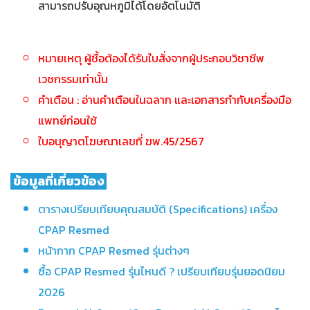
สามารถปรับอุณหภูมิได้โดยอัตโนมัติ
หมายเหตุ ผู้ชื้อต้องได้รับใบสั่งจากผู้ประกอบวิชาชีพ
เวชกรรมเท่านั้น
คำเตือน : อ่านคำเตือนในฉลาก และเอกสารกำกับเครื่องมือ
แพทย์ก่อนใช้
ใบอนุญาตโฆษณาเลขที่ ฆพ.45/2567
ข้อมูลที่เกี่ยวข้อง
ตารางเปรียบเทียบคุณสมบัติ (Specifications) เครื่อง
CPAP Resmed
หน้ากาก CPAP Resmed รุ่นต่างๆ
ซื้อ CPAP Resmed รุ่นไหนดี ? เปรียบเทียบรุ่นยอดนิยม
2026