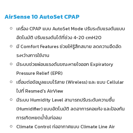
AirSense 10 AutoSet CPAP
เครื่อง CPAP แบบ AutoSet Mode ปรับระดับแรงดันแบบ
อัตโนมัติ ปรับแรงดันได้ที่ช่วง 4-20 cmH2O
มี Comfort Features ช่วยให้รู้สึกสบาย ลดความอึดอัด
ระหว่างการใช้งาน
มีระบบช่วยผ่อนแรงดันขณะหายใจออก Expiratory
Pressure Relief (EPR)
เชื่อมต่อข้อมูลแบบไร้สาย (Wireless) และ แบบ Cellular
ไปที่ Resmed's AirView
มีระบบ Humidity Level สามารถปรับระดับความชื้น
(Humidifier) แบบอัตโนมัติ ลดอาการคอแห้ง และป้องกัน
การเกิดหยดน้ำในท่อลม
Climate Control ท่ออากาศแบบ Climate Line Air