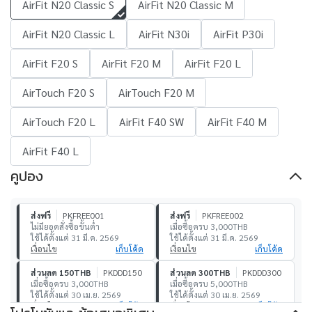
AirFit N20 Classic S
AirFit N20 Classic M
AirFit N20 Classic L
AirFit N30i
AirFit P30i
AirFit F20 S
AirFit F20 M
AirFit F20 L
AirTouch F20 S
AirTouch F20 M
AirTouch F20 L
AirFit F40 SW
AirFit F40 M
AirFit F40 L
คูปอง
ส่งฟรี
PKFREE001
ส่งฟรี
PKFREE002
ไม่มียอดสั่งซื้อขั้นต่ำ
เมื่อซื้อครบ 3,000THB
ใช้ได้ตั้งแต่ 31 มี.ค. 2569
ใช้ได้ตั้งแต่ 31 มี.ค. 2569
เงื่อนไข
เก็บโค้ด
เงื่อนไข
เก็บโค้ด
ส่วนลด 150THB
PKDDD150
ส่วนลด 300THB
PKDDD300
เมื่อซื้อครบ 3,000THB
เมื่อซื้อครบ 5,000THB
ใช้ได้ตั้งแต่ 30 เม.ย. 2569
ใช้ได้ตั้งแต่ 30 เม.ย. 2569
เงื่อนไข
เก็บโค้ด
เงื่อนไข
เก็บโค้ด