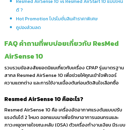
Resmed AirSense 10 vs Resmed AirStart 10 แบบไหน
ดี ?
Hot Promotion โปรโมชั่นสินค้าราคาพิเศษ
คูปองส่วนลด
FAQ คำถามที่พบบ่อยเกี่ยวกับ ResMed
AirSense 10
รวบรวมข้อสงสัยยอดนิยมเกี่ยวกับเครื่อง CPAP รุ่นมาตรฐาน
สากล Resmed AirSense 10 เพื่อช่วยให้คุณเข้าใจฟีเจอร์
ความแตกต่าง และการใช้งานเบื้องต้นก่อนตัดสินใจเลือกซื้อ
Resmed AirSense 10 คืออะไร?
Resmed AirSense 10 คือ เครื่องอัดอากาศแรงดันแบบปรับ
แรงดันได้ 2 โหมด ออกแบบมาเพื่อรักษาอาการนอนกรนและ
ภาวะหยุดหายใจขณะหลับ (OSA) ตัวเครื่องทำงานเงียบ มีระบบ