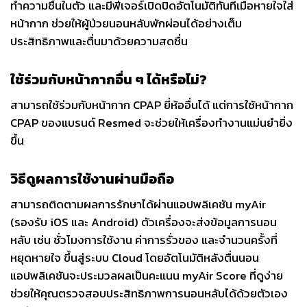
ทำความชื้นในตัว และมีฟีเจอร์เปิดปิดอัตโนมัติทันทีเมื่อหายใจใส่
หน้ากาก ช่วยให้ผู้ป่วยนอนหลับพักผ่อนได้อย่างเต็ม
ประสิทธิภาพและตื่นมาด้วยความสดชื่น
ใช้ร่วมกับหน้ากากอื่น ๆ ได้หรือไม่?
สามารถใช้ร่วมกับหน้ากาก CPAP ยี่ห้ออื่นได้ แต่การใช้หน้ากาก
CPAP ของแบรนด์ Resmed จะช่วยให้เครื่องทำงานแม่นยำยิ่ง
ขึ้น
วิธีดูผลการใช้งานผ่านมือถือ
สามารถติดตามผลการรักษาได้ผ่านแอปพลิเคชัน myAir
(รองรับ iOS และ Android) ตัวเครื่องจะส่งข้อมูลการนอน
หลับ เช่น ชั่วโมงการใช้งาน ค่าการรั่วของ และจำนวนครั้งที่
หยุดหายใจ ขึ้นสู่ระบบ Cloud โดยอัตโนมัติหลังตื่นนอน
แอปพลิเคชันจะประมวลผลเป็นคะแนน myAir Score ที่ดูง่าย
ช่วยให้คุณตรวจสอบประสิทธิภาพการนอนหลับได้ด้วยตัวเอง