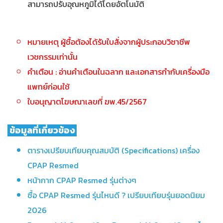
สามารถปรับอุณหภูมิได้โดยอัตโนมัติ
หมายเหตุ ผู้ชื้อต้องได้รับใบสั่งจากผู้ประกอบวิชาชีพ
เวชกรรมเท่านั้น
คำเตือน : อ่านคำเตือนในฉลาก และเอกสารกำกับเครื่องมือ
แพทย์ก่อนใช้
ใบอนุญาตโฆษณาเลขที่ ฆพ.45/2567
ข้อมูลที่เกี่ยวข้อง
ตารางเปรียบเทียบคุณสมบัติ (Specifications) เครื่อง
CPAP Resmed
หน้ากาก CPAP Resmed รุ่นต่างๆ
ซื้อ CPAP Resmed รุ่นไหนดี ? เปรียบเทียบรุ่นยอดนิยม
2026