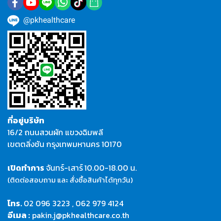
@pkhealthcare
ที่อยู่บริษัท
16/2 ถนนสวนผัก แขวงฉิมพลี
เขตตลิ่งชัน กรุงเทพมหานคร 10170
เปิดทำการ
จันทร์-เสาร์
10.00-18.00 น.
(ติดต่อสอบถาม และ สั่งซื้อสินค้าได้ทุกวัน)
โทร.
02 096 3223
,
062 979 4124
อีเมล :
pakin.j@pkhealthcare.co.th