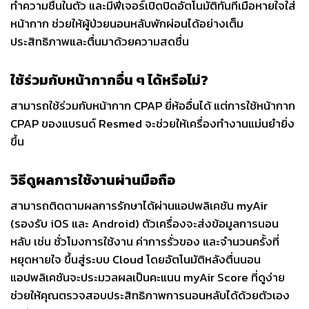
ทำความชื้นในตัว และมีฟีเจอร์เปิดปิดอัตโนมัติทันทีเมื่อหายใจใส่
หน้ากาก ช่วยให้ผู้ป่วยนอนหลับพักผ่อนได้อย่างเต็ม
ประสิทธิภาพและตื่นมาด้วยความสดชื่น
ใช้ร่วมกับหน้ากากอื่น ๆ ได้หรือไม่?
สามารถใช้ร่วมกับหน้ากาก CPAP ยี่ห้ออื่นได้ แต่การใช้หน้ากาก
CPAP ของแบรนด์ Resmed จะช่วยให้เครื่องทำงานแม่นยำยิ่ง
ขึ้น
วิธีดูผลการใช้งานผ่านมือถือ
สามารถติดตามผลการรักษาได้ผ่านแอปพลิเคชัน myAir
(รองรับ iOS และ Android) ตัวเครื่องจะส่งข้อมูลการนอน
หลับ เช่น ชั่วโมงการใช้งาน ค่าการรั่วของ และจำนวนครั้งที่
หยุดหายใจ ขึ้นสู่ระบบ Cloud โดยอัตโนมัติหลังตื่นนอน
แอปพลิเคชันจะประมวลผลเป็นคะแนน myAir Score ที่ดูง่าย
ช่วยให้คุณตรวจสอบประสิทธิภาพการนอนหลับได้ด้วยตัวเอง