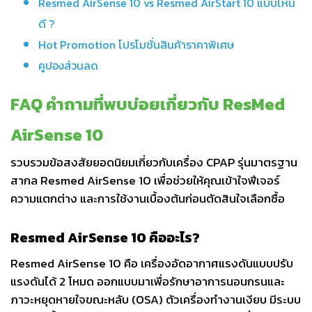
Resmed AirSense 10 vs Resmed AirStart 10 แบบไหน
ดี ?
Hot Promotion โปรโมชั่นสินค้าราคาพิเศษ
คูปองส่วนลด
FAQ คำถามที่พบบ่อยเกี่ยวกับ ResMed
AirSense 10
รวบรวมข้อสงสัยยอดนิยมเกี่ยวกับเครื่อง CPAP รุ่นมาตรฐาน
สากล Resmed AirSense 10 เพื่อช่วยให้คุณเข้าใจฟีเจอร์
ความแตกต่าง และการใช้งานเบื้องต้นก่อนตัดสินใจเลือกซื้อ
Resmed AirSense 10 คืออะไร?
Resmed AirSense 10 คือ เครื่องอัดอากาศแรงดันแบบปรับ
แรงดันได้ 2 โหมด ออกแบบมาเพื่อรักษาอาการนอนกรนและ
ภาวะหยุดหายใจขณะหลับ (OSA) ตัวเครื่องทำงานเงียบ มีระบบ