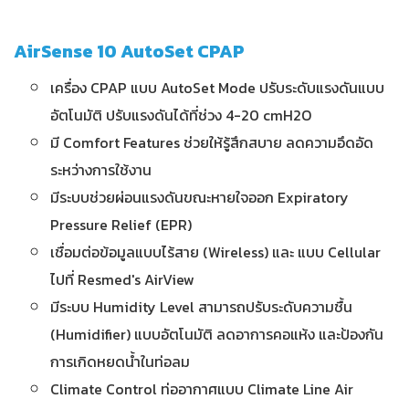
AirSense 10 AutoSet CPAP
เครื่อง CPAP แบบ AutoSet Mode ปรับระดับแรงดันแบบ
อัตโนมัติ ปรับแรงดันได้ที่ช่วง 4-20 cmH2O
มี Comfort Features ช่วยให้รู้สึกสบาย ลดความอึดอัด
ระหว่างการใช้งาน
มีระบบช่วยผ่อนแรงดันขณะหายใจออก Expiratory
Pressure Relief (EPR)
เชื่อมต่อข้อมูลแบบไร้สาย (Wireless) และ แบบ Cellular
ไปที่ Resmed's AirView
มีระบบ Humidity Level สามารถปรับระดับความชื้น
(Humidifier) แบบอัตโนมัติ ลดอาการคอแห้ง และป้องกัน
การเกิดหยดน้ำในท่อลม
Climate Control ท่ออากาศแบบ Climate Line Air