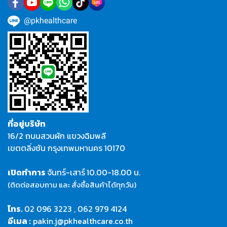
@pkhealthcare
ที่อยู่บริษัท
16/2 ถนนสวนผัก แขวงฉิมพลี
เขตตลิ่งชัน กรุงเทพมหานคร 10170
เปิดทำการ
จันทร์-เสาร์
10.00-18.00 น.
(ติดต่อสอบถาม และ สั่งซื้อสินค้าได้ทุกวัน)
โทร.
02 096 3223
,
062 979 4124
อีเมล :
pakin.j@pkhealthcare.co.th