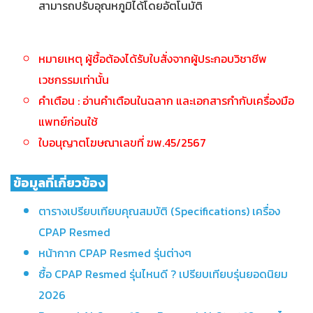
สามารถปรับอุณหภูมิได้โดยอัตโนมัติ
หมายเหตุ ผู้ชื้อต้องได้รับใบสั่งจากผู้ประกอบวิชาชีพ
เวชกรรมเท่านั้น
คำเตือน : อ่านคำเตือนในฉลาก และเอกสารกำกับเครื่องมือ
แพทย์ก่อนใช้
ใบอนุญาตโฆษณาเลขที่ ฆพ.45/2567
ข้อมูลที่เกี่ยวข้อง
ตารางเปรียบเทียบคุณสมบัติ (Specifications) เครื่อง
CPAP Resmed
หน้ากาก CPAP Resmed รุ่นต่างๆ
ซื้อ CPAP Resmed รุ่นไหนดี ? เปรียบเทียบรุ่นยอดนิยม
2026