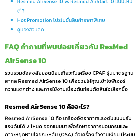
Resmed AirSense 10 vs Resmed AirStart 10 แบบไหน
ดี ?
Hot Promotion โปรโมชั่นสินค้าราคาพิเศษ
คูปองส่วนลด
FAQ คำถามที่พบบ่อยเกี่ยวกับ ResMed
AirSense 10
รวบรวมข้อสงสัยยอดนิยมเกี่ยวกับเครื่อง CPAP รุ่นมาตรฐาน
สากล Resmed AirSense 10 เพื่อช่วยให้คุณเข้าใจฟีเจอร์
ความแตกต่าง และการใช้งานเบื้องต้นก่อนตัดสินใจเลือกซื้อ
Resmed AirSense 10 คืออะไร?
Resmed AirSense 10 คือ เครื่องอัดอากาศแรงดันแบบปรับ
แรงดันได้ 2 โหมด ออกแบบมาเพื่อรักษาอาการนอนกรนและ
ภาวะหยุดหายใจขณะหลับ (OSA) ตัวเครื่องทำงานเงียบ มีระบบ