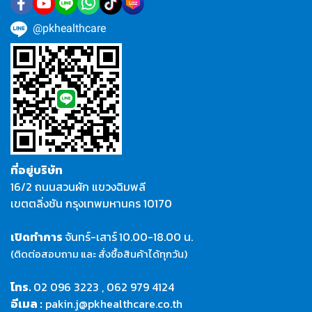
@pkhealthcare
ที่อยู่บริษัท
16/2 ถนนสวนผัก แขวงฉิมพลี
เขตตลิ่งชัน กรุงเทพมหานคร 10170
เปิดทำการ
จันทร์-เสาร์
10.00-18.00 น.
(ติดต่อสอบถาม และ สั่งซื้อสินค้าได้ทุกวัน)
โทร.
02 096 3223
,
062 979 4124
อีเมล :
pakin.j@pkhealthcare.co.th