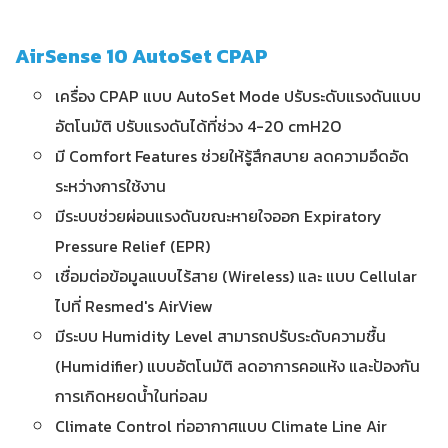
AirSense 10 AutoSet CPAP
เครื่อง CPAP แบบ AutoSet Mode ปรับระดับแรงดันแบบ
อัตโนมัติ ปรับแรงดันได้ที่ช่วง 4-20 cmH2O
มี Comfort Features ช่วยให้รู้สึกสบาย ลดความอึดอัด
ระหว่างการใช้งาน
มีระบบช่วยผ่อนแรงดันขณะหายใจออก Expiratory
Pressure Relief (EPR)
เชื่อมต่อข้อมูลแบบไร้สาย (Wireless) และ แบบ Cellular
ไปที่ Resmed's AirView
มีระบบ Humidity Level สามารถปรับระดับความชื้น
(Humidifier) แบบอัตโนมัติ ลดอาการคอแห้ง และป้องกัน
การเกิดหยดน้ำในท่อลม
Climate Control ท่ออากาศแบบ Climate Line Air