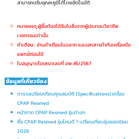
สามารถปรับอุณหภูมิได้โดยอัตโนมัติ
หมายเหตุ ผู้ชื้อต้องได้รับใบสั่งจากผู้ประกอบวิชาชีพ
เวชกรรมเท่านั้น
คำเตือน : อ่านคำเตือนในฉลาก และเอกสารกำกับเครื่องมือ
แพทย์ก่อนใช้
ใบอนุญาตโฆษณาเลขที่ ฆพ.45/2567
ข้อมูลที่เกี่ยวข้อง
ตารางเปรียบเทียบคุณสมบัติ (Specifications) เครื่อง
CPAP Resmed
หน้ากาก CPAP Resmed รุ่นต่างๆ
ซื้อ CPAP Resmed รุ่นไหนดี ? เปรียบเทียบรุ่นยอดนิยม
2026