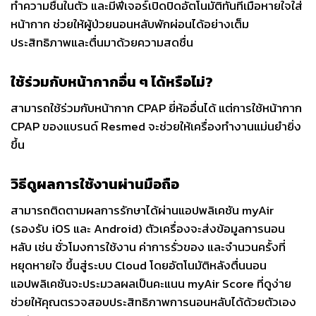
ทำความชื้นในตัว และมีฟีเจอร์เปิดปิดอัตโนมัติทันทีเมื่อหายใจใส่
หน้ากาก ช่วยให้ผู้ป่วยนอนหลับพักผ่อนได้อย่างเต็ม
ประสิทธิภาพและตื่นมาด้วยความสดชื่น
ใช้ร่วมกับหน้ากากอื่น ๆ ได้หรือไม่?
สามารถใช้ร่วมกับหน้ากาก CPAP ยี่ห้ออื่นได้ แต่การใช้หน้ากาก
CPAP ของแบรนด์ Resmed จะช่วยให้เครื่องทำงานแม่นยำยิ่ง
ขึ้น
วิธีดูผลการใช้งานผ่านมือถือ
สามารถติดตามผลการรักษาได้ผ่านแอปพลิเคชัน myAir
(รองรับ iOS และ Android) ตัวเครื่องจะส่งข้อมูลการนอน
หลับ เช่น ชั่วโมงการใช้งาน ค่าการรั่วของ และจำนวนครั้งที่
หยุดหายใจ ขึ้นสู่ระบบ Cloud โดยอัตโนมัติหลังตื่นนอน
แอปพลิเคชันจะประมวลผลเป็นคะแนน myAir Score ที่ดูง่าย
ช่วยให้คุณตรวจสอบประสิทธิภาพการนอนหลับได้ด้วยตัวเอง