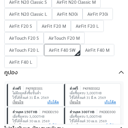
AirFit N20 Classic S
AirFit N20 Classic M
AirFit N20 Classic L
AirFit N30i
AirFit P30i
AirFit F20 S
AirFit F20 M
AirFit F20 L
AirTouch F20 S
AirTouch F20 M
AirTouch F20 L
AirFit F40 SW
AirFit F40 M
AirFit F40 L
คูปอง
ส่งฟรี
PKFREE001
ส่งฟรี
PKFREE002
ไม่มียอดสั่งซื้อขั้นต่ำ
เมื่อซื้อครบ 3,000THB
ใช้ได้ตั้งแต่ 31 มี.ค. 2569
ใช้ได้ตั้งแต่ 31 มี.ค. 2569
เงื่อนไข
เก็บโค้ด
เงื่อนไข
เก็บโค้ด
ส่วนลด 150THB
PKDDD150
ส่วนลด 300THB
PKDDD300
เมื่อซื้อครบ 3,000THB
เมื่อซื้อครบ 5,000THB
ใช้ได้ตั้งแต่ 30 เม.ย. 2569
ใช้ได้ตั้งแต่ 30 เม.ย. 2569
เงื่อนไข
เก็บโค้ด
เงื่อนไข
เก็บโค้ด