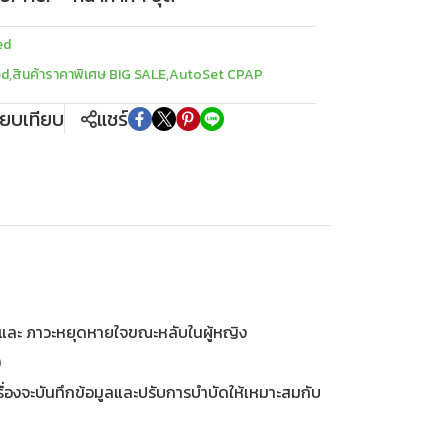
ed
ed
,
สินค้าราคาพิเศษ BIG SALE
,
AutoSet CPAP
ียบเทียบ
แชร์
และ ภาวะหยุดหายใจขณะหลับในผู้หญิง
)
องจะบันทึกข้อมูลและปรับการบำบัดให้เหมาะสมกับ