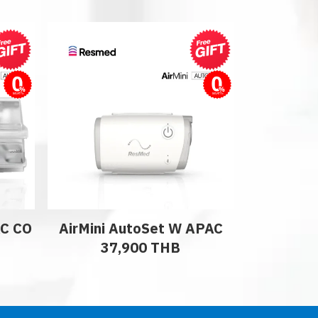
ผ่อนชำระ
ผ่อนชำระ
AC CO
AirMini AutoSet W APAC
37,900 THB