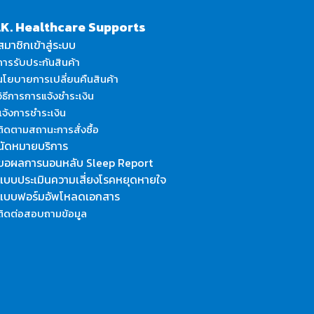
.K. Healthcare Supports
สมาชิกเข้าสู่ระบบ
ารรับประกันสินค้า
โยบายการเปลี่ยนคืนสินค้า
ิธีการการแจ้งชำระเงิน
จ้งการชำระเงิน
ิดตามสถานะการสั่งซื้อ
นัดหมายบริการ
ขอผลการนอนหลับ Sleep Report
แบบประเมินความเสี่ยงโรคหยุดหายใจ
แบบฟอร์มอัพโหลดเอกสาร
ิดต่อสอบถามข้อมูล