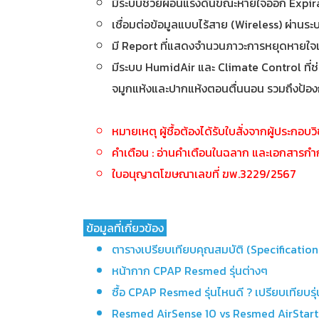
มีระบบช่วยผ่อนแรงดันขณะหายใจออก Expira
เชื่อมต่อข้อมูลแบบไร้สาย (Wireless) ผ่านร
มี Report ที่แสดงจำนวนภาวะการหยุดหายใจแ
มีระบบ HumidAir และ Climate Control ที่ช่
จมูกแห้งและปากแห้งตอนตื่นนอน รวมถึงป้อง
หมายเหตุ ผู้ชื้อต้องได้รับใบสั่งจากผู้ประกอบ
คำเตือน : อ่านคำเตือนในฉลาก และเอกสารกำกั
ใบอนุญาตโฆษณาเลขที่ ฆพ.3229/2567
ข้อมูลที่เกี่ยวข้อง
ตารางเปรียบเทียบคุณสมบัติ (Specificatio
หน้ากาก CPAP Resmed รุ่นต่างๆ
ซื้อ CPAP Resmed รุ่นไหนดี ? เปรียบเทียบ
Resmed AirSense 10 vs Resmed AirStart