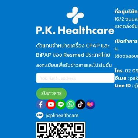
ที่อยู่บริษัท
16/2 ถนนส
เขตตลิ่งชั
เปิดทำกา
ตัวแทนจำหน่ายเครื่อง CPAP และ
น.
BiPAP ของ Resmed ประเทศไทย
(ติดต่อสอบถา
ลงทะเบียนเพื่อรับข่าวสารและโปรโมชั่น
โทร.
02 09
อีเมล :
pak
Line ID :
รับข่าวสาร
@pkhealthcare