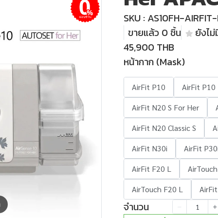
SKU : AS10FH-AIRFIT
ผ่อนชำระ
ขายแล้ว 0 ชิ้น
ยังไม่ม
45,900 THB
หน้ากาก (Mask)
AirFit P10
AirFit P10
AirFit N20 S For Her
AirFit N20 Classic S
A
AirFit N30i
AirFit P30
AirFit F20 L
AirTouch
AirTouch F20 L
AirFi
จำนวน
m