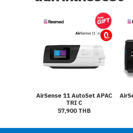
ผ่อนชำระ
AirSense 11 AutoSet APAC
AirS
TRI C
57,900 THB