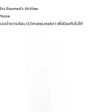
ลผ่าน Resmed's AirView
 Phone
บบนำความร้อน (ClimateLineAir) เพื่อป้องกันไม่ให้