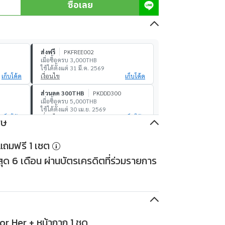
ซื้อเลย
ส่งฟรี
PKFREE002
เมื่อซื้อครบ 3,000THB
ใช้ได้ตั้งแต่ 31 มี.ค. 2569
เก็บโค้ด
เงื่อนไข
เก็บโค้ด
ส่วนลด 300THB
PKDDD300
เมื่อซื้อครบ 5,000THB
ใช้ได้ตั้งแต่ 30 เม.ย. 2569
เก็บโค้ด
เงื่อนไข
เก็บโค้ด
ศษ
ส่วนลด 1,000THB
PKDDD1000
องแถมฟรี 1 เซต
เมื่อซื้อครบ 30,000THB
ใช้ได้ตั้งแต่ 30 เม.ย. 2569
ด 6 เดือน ผ่านบัตรเครดิตที่ร่วมรายการ
เก็บโค้ด
เงื่อนไข
เก็บโค้ด
r Her + หน้ากาก 1 ชุด