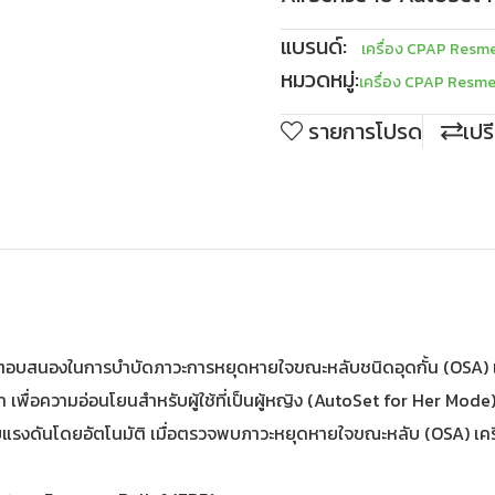
แบรนด์:
เครื่อง CPAP Resm
หมวดหมู่:
เครื่อง CPAP Resm
รายการโปรด
เปร
ารตอบสนองในการบำบัดภาวะการหยุดหายใจขณะหลับชนิดอุดกั้น (OSA) 
 เพื่อความอ่อนโยนสำหรับผู้ใช้ที่เป็นผู้หญิง (AutoSet for Her Mode
งดันโดยอัตโนมัติ เมื่อตรวจพบภาวะหยุดหายใจขณะหลับ (OSA) เครื่