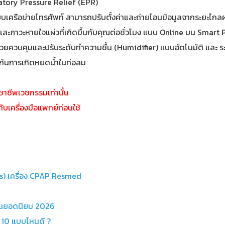
tory Pressure Relief (EPR)
ะบบเครือข่ายโทรศัพท์ สามารถปรับตั้งค่าและถ่ายโอนข้อมูลจากระยะไก
ละภาวะหายใจแผ่วที่เกิดขึ้นกับคุณต่อชั่วโมง แบบ Online บน Smart
วยควบคุมและปรับระดับทำความชื้น (Humidifier) แบบอัตโนมัติ และ ระ
กันการเกิดหยดน้ำในท่อลม
วิชาชีพเวชกรรมเท่านั้น
บเครื่องมือแพทย์ก่อนใช้
ns) เครื่อง CPAP Resmed
รุ่นยอดนิยม 2026
 10 แบบไหนดี ?