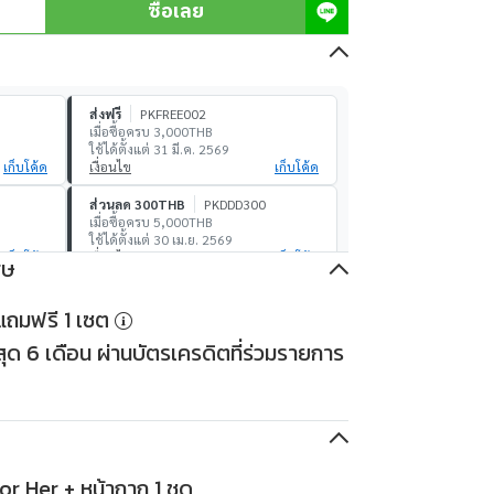
ซื้อเลย
ส่งฟรี
PKFREE002
เมื่อซื้อครบ 3,000THB
ใช้ได้ตั้งแต่ 31 มี.ค. 2569
เก็บโค้ด
เงื่อนไข
เก็บโค้ด
ส่วนลด 300THB
PKDDD300
เมื่อซื้อครบ 5,000THB
ใช้ได้ตั้งแต่ 30 เม.ย. 2569
เก็บโค้ด
เงื่อนไข
เก็บโค้ด
ศษ
ส่วนลด 1,000THB
PKDDD1000
องแถมฟรี 1 เซต
เมื่อซื้อครบ 30,000THB
ใช้ได้ตั้งแต่ 30 เม.ย. 2569
ด 6 เดือน ผ่านบัตรเครดิตที่ร่วมรายการ
เก็บโค้ด
เงื่อนไข
เก็บโค้ด
r Her + หน้ากาก 1 ชุด