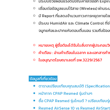
มีระบบช่วยผ่อนแรงดันขณะหายใจออก Expira
เชื่อมต่อข้อมูลแบบไร้สาย (Wireless) ผ่านร
มี Report ที่แสดงจำนวนภาวะการหยุดหายใจแ
มีระบบ HumidAir และ Climate Control ที่ช่
จมูกแห้งและปากแห้งตอนตื่นนอน รวมถึงป้อง
หมายเหตุ ผู้ชื้อต้องได้รับใบสั่งจากผู้ประกอบ
คำเตือน : อ่านคำเตือนในฉลาก และเอกสารกำกั
ใบอนุญาตโฆษณาเลขที่ ฆพ.3229/2567
ข้อมูลที่เกี่ยวข้อง
ตารางเปรียบเทียบคุณสมบัติ (Specificatio
หน้ากาก CPAP Resmed รุ่นต่างๆ
ซื้อ CPAP Resmed รุ่นไหนดี ? เปรียบเทียบ
Resmed AirSense 10 vs Resmed AirStart