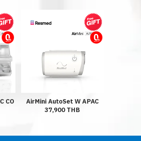
ผ่อนชำระ
ผ่อนชำระ
AC CO
AirMini AutoSet W APAC
37,900 THB