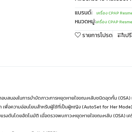
แบรนด์:
เครื่อง CPAP Resm
หมวดหมู่:
เครื่อง CPAP Resm
รายการโปรด
เปร
ารตอบสนองในการบำบัดภาวะการหยุดหายใจขณะหลับชนิดอุดกั้น (OSA) 
 เพื่อความอ่อนโยนสำหรับผู้ใช้ที่เป็นผู้หญิง (AutoSet for Her Mode
งดันโดยอัตโนมัติ เมื่อตรวจพบภาวะหยุดหายใจขณะหลับ (OSA) เครื่