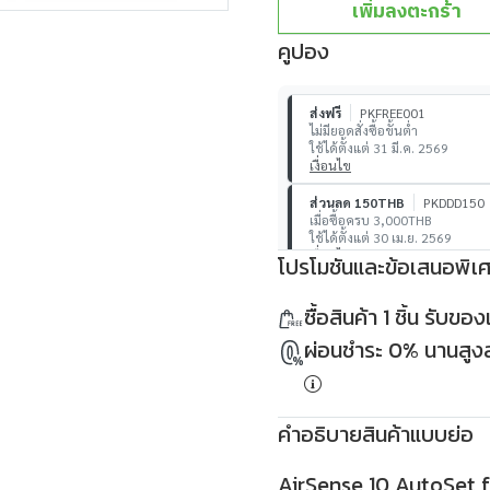
เพิ่มลงตะกร้า
คูปอง
ส่งฟรี
PKFREE001
ไม่มียอดสั่งซื้อขั้นต่ำ
ใช้ได้ตั้งแต่ 31 มี.ค. 2569
เงื่อนไข
ส่วนลด 150THB
PKDDD150
เมื่อซื้อครบ 3,000THB
ใช้ได้ตั้งแต่ 30 เม.ย. 2569
เงื่อนไข
โปรโมชันและข้อเสนอพิเ
ส่วนลด 500THB
PKDDD500
ซื้อสินค้า 1 ชิ้น รับข
เมื่อซื้อครบ 10,000THB
ใช้ได้ตั้งแต่ 30 เม.ย. 2569
ผ่อนชำระ 0% นานสูงสุ
เงื่อนไข
คำอธิบายสินค้าแบบย่อ
AirSense 10 AutoSet fo