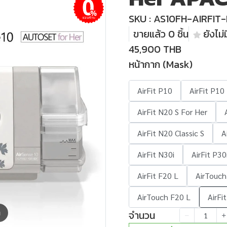
SKU : AS10FH-AIRFIT
ผ่อนชำระ
ขายแล้ว 0 ชิ้น
ยังไม่ม
45,900 THB
หน้ากาก (Mask)
AirFit P10
AirFit P10
AirFit N20 S For Her
AirFit N20 Classic S
A
AirFit N30i
AirFit P30
AirFit F20 L
AirTouch
AirTouch F20 L
AirFi
จำนวน
m