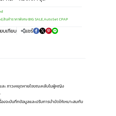
ed
ed
,
สินค้าราคาพิเศษ BIG SALE
,
AutoSet CPAP
ียบเทียบ
แชร์
และ ภาวะหยุดหายใจขณะหลับในผู้หญิง
)
องจะบันทึกข้อมูลและปรับการบำบัดให้เหมาะสมกับ