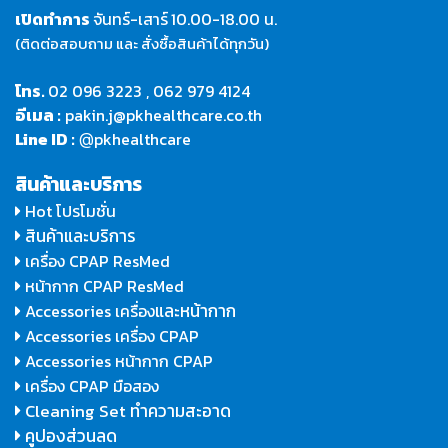
เปิดทำการ
จันทร์-เสาร์
10.00-18.00 น.
(ติดต่อสอบถาม และ สั่งซื้อสินค้าได้ทุกวัน)
โทร.
02 096 3223
,
062 979 4124
อีเมล :
pakin.j@pkhealthcare.co.th
Line ID :
pkhealthcare
@
สินค้าและบริการ
Hot โปรโมชั่น
สินค้าและบริการ
เครื่อง CPAP ResMed
หน้ากาก CPAP ResMed
และหน้ากาก
Accessories เครื่อง
Accessories เครื่อง CPAP
Accessories หน้ากาก CPAP
เครื่อง CPAP มือสอง
Cleaning Set ทำความสะอาด
คูปองส่วนลด