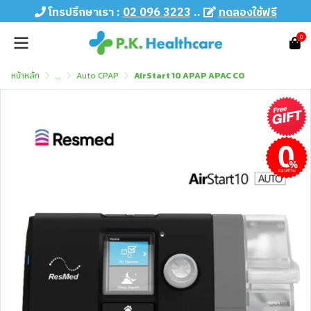
โทรปรึกษาเรา :
02 096 3223
..
ทดลองใช้ฟรี
0
หน้าหลัก
...
Auto CPAP
AirStart 10 APAP APAC CO
ผ่อนชำระ