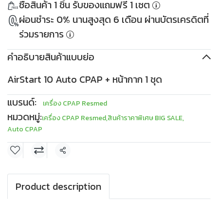
ซื้อสินค้า 1 ชิ้น รับของแถมฟรี 1 เซต
เมื่อซื้อครบ 10,000THB
PKDDD1000
ใช้ได้ตั้งแต่ 30 เม.ย. 2569
เมื่อซื้อครบ 30,000THB
ผ่อนชำระ 0% นานสูงสุด 6 เดือน ผ่านบัตรเครดิตที่
เงื่อนไข
เก็บโค้ด
ใช้ได้ตั้งแต่ 30 เม.ย. 2569
เงื่อนไข
เก็บโค้ด
ร่วมรายการ
คำอธิบายสินค้าแบบย่อ
AirStart 10 Auto CPAP + หน้ากาก 1 ชุด
แบรนด์:
เครื่อง CPAP Resmed
หมวดหมู่:
เครื่อง CPAP Resmed
,
สินค้าราคาพิเศษ BIG SALE
,
Auto CPAP
แชร์
Product description