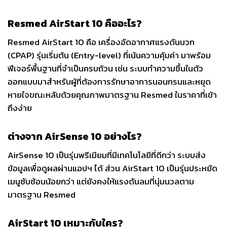
Resmed AirStart 10 คืออะไร?
Resmed AirStart 10 คือ เครื่องอัดอากาศแรงดันบวก
(CPAP) รุ่นเริ่มต้น (Entry-level) ที่เน้นความคุ้มค่า มาพร้อม
ฟีเจอร์พื้นฐานที่จำเป็นครบถ้วน เช่น ระบบทำความชื้นในตัว
ออกแบบมาสำหรับผู้ที่ต้องการรักษาอาการนอนกรนและหยุด
หายใจขณะหลับด้วยคุณภาพมาตรฐาน Resmed ในราคาที่เข้า
ถึงง่าย
ต่างจาก AirSense 10 อย่างไร?
AirSense 10 เป็นรุ่นพรีเมียมที่มีเทคโนโลยีที่ดีกว่า ระบบส่ง
ข้อมูลเพื่อดูผลผ่านแอปฯ ได้ ส่วน AirStart 10 เป็นรุ่นประหยัด
เมนูซับซ้อนน้อยกว่า แต่ยังคงให้แรงดันลมที่นุ่มนวลตาม
มาตรฐาน Resmed
AirStart 10 เหมาะกับใคร?