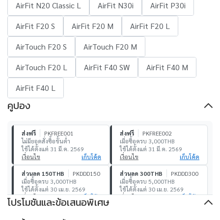
AirFit N20 Classic L
AirFit N30i
AirFit P30i
AirFit F20 S
AirFit F20 M
AirFit F20 L
AirTouch F20 S
AirTouch F20 M
AirTouch F20 L
AirFit F40 SW
AirFit F40 M
AirFit F40 L
คูปอง
ส่งฟรี
PKFREE001
ส่งฟรี
PKFREE002
ไม่มียอดสั่งซื้อขั้นต่ำ
เมื่อซื้อครบ 3,000THB
ใช้ได้ตั้งแต่ 31 มี.ค. 2569
ใช้ได้ตั้งแต่ 31 มี.ค. 2569
เงื่อนไข
เก็บโค้ด
เงื่อนไข
เก็บโค้ด
ส่วนลด 150THB
PKDDD150
ส่วนลด 300THB
PKDDD300
เมื่อซื้อครบ 3,000THB
เมื่อซื้อครบ 5,000THB
ใช้ได้ตั้งแต่ 30 เม.ย. 2569
ใช้ได้ตั้งแต่ 30 เม.ย. 2569
เงื่อนไข
เก็บโค้ด
เงื่อนไข
เก็บโค้ด
โปรโมชันและข้อเสนอพิเศษ
ส่วนลด 500THB
PKDDD500
ส่วนลด 1,000THB