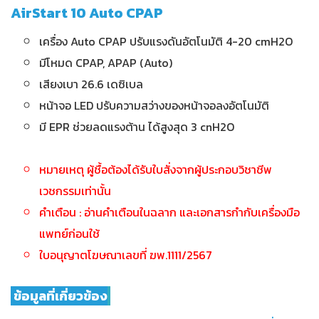
AirStart 10 Auto CPAP
เครื่อง Auto CPAP ปรับแรงดันอัตโนมัติ 4-20 cmH2O
มีโหมด CPAP, APAP (Auto)
เสียงเบา 26.6 เดซิเบล
หน้าจอ LED ปรับความสว่างของหน้าจอลงอัตโนมัติ
มี EPR ช่วยลดแรงต้าน ได้สูงสุด 3 cnH2O
หมายเหตุ ผู้ชื้อต้องได้รับใบสั่งจากผู้ประกอบวิชาชีพ
เวชกรรมเท่านั้น
คำเตือน : อ่านคำเตือนในฉลาก และเอกสารกำกับเครื่องมือ
แพทย์ก่อนใช้
ใบอนุญาตโฆษณาเลขที่ ฆพ.1111/2567
ข้อมูลที่เกี่ยวข้อง