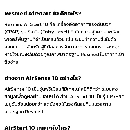
Resmed AirStart 10 คืออะไร?
Resmed AirStart 10 คือ เครื่องอัดอากาศแรงดันบวก
(CPAP) รุ่นเริ่มต้น (Entry-level) ที่เน้นความคุ้มค่า มาพร้อม
ฟีเจอร์พื้นฐานที่จำเป็นครบถ้วน เช่น ระบบทำความชื้นในตัว
ออกแบบมาสำหรับผู้ที่ต้องการรักษาอาการนอนกรนและหยุด
หายใจขณะหลับด้วยคุณภาพมาตรฐาน Resmed ในราคาที่เข้า
ถึงง่าย
ต่างจาก AirSense 10 อย่างไร?
AirSense 10 เป็นรุ่นพรีเมียมที่มีเทคโนโลยีที่ดีกว่า ระบบส่ง
ข้อมูลเพื่อดูผลผ่านแอปฯ ได้ ส่วน AirStart 10 เป็นรุ่นประหยัด
เมนูซับซ้อนน้อยกว่า แต่ยังคงให้แรงดันลมที่นุ่มนวลตาม
มาตรฐาน Resmed
AirStart 10 เหมาะกับใคร?