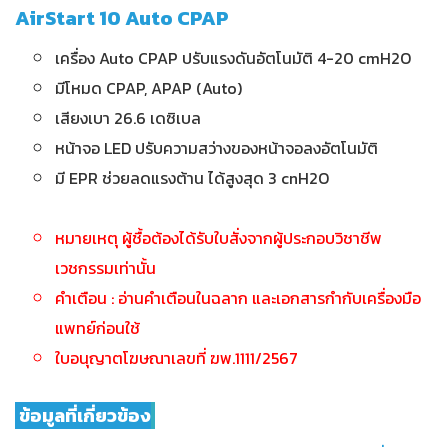
AirStart 10 Auto CPAP
เครื่อง Auto CPAP ปรับแรงดันอัตโนมัติ 4-20 cmH2O
มีโหมด CPAP, APAP (Auto)
เสียงเบา 26.6 เดซิเบล
หน้าจอ LED ปรับความสว่างของหน้าจอลงอัตโนมัติ
มี EPR ช่วยลดแรงต้าน ได้สูงสุด 3 cnH2O
หมายเหตุ ผู้ชื้อต้องได้รับใบสั่งจากผู้ประกอบวิชาชีพ
เวชกรรมเท่านั้น
คำเตือน : อ่านคำเตือนในฉลาก และเอกสารกำกับเครื่องมือ
แพทย์ก่อนใช้
ใบอนุญาตโฆษณาเลขที่ ฆพ.1111/2567
ข้อมูลที่เกี่ยวข้อง