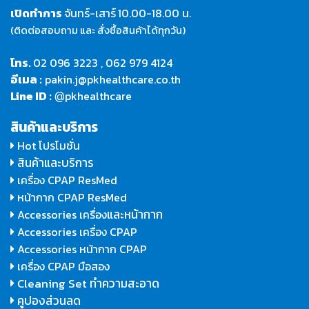
เปิดทำการ
จันทร์-เสาร์
10.00-18.00 น.
(ติดต่อสอบถาม และ สั่งซื้อสินค้าได้ทุกวัน)
โทร.
02 096 3223
,
062 979 4124
อีเมล :
pakin.j@pkhealthcare.co.th
Line ID :
pkhealthcare
@
สินค้าและบริการ
Hot โปรโมชั่น
สินค้าและบริการ
เครื่อง CPAP ResMed
หน้ากาก CPAP ResMed
และหน้ากาก
Accessories เครื่อง
Accessories เครื่อง CPAP
Accessories หน้ากาก CPAP
เครื่อง CPAP มือสอง
Cleaning Set ทำความสะอาด
คูปองส่วนลด