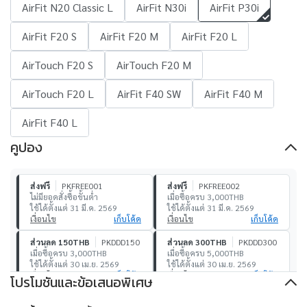
AirFit N20 Classic L
AirFit N30i
AirFit P30i
AirFit F20 S
AirFit F20 M
AirFit F20 L
AirTouch F20 S
AirTouch F20 M
AirTouch F20 L
AirFit F40 SW
AirFit F40 M
AirFit F40 L
คูปอง
ส่งฟรี
PKFREE001
ส่งฟรี
PKFREE002
ไม่มียอดสั่งซื้อขั้นต่ำ
เมื่อซื้อครบ 3,000THB
ใช้ได้ตั้งแต่ 31 มี.ค. 2569
ใช้ได้ตั้งแต่ 31 มี.ค. 2569
เงื่อนไข
เก็บโค้ด
เงื่อนไข
เก็บโค้ด
ส่วนลด 150THB
PKDDD150
ส่วนลด 300THB
PKDDD300
เมื่อซื้อครบ 3,000THB
เมื่อซื้อครบ 5,000THB
ใช้ได้ตั้งแต่ 30 เม.ย. 2569
ใช้ได้ตั้งแต่ 30 เม.ย. 2569
เงื่อนไข
เก็บโค้ด
เงื่อนไข
เก็บโค้ด
โปรโมชันและข้อเสนอพิเศษ
ส่วนลด 500THB
PKDDD500
ส่วนลด 1,000THB