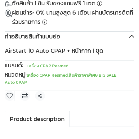
ซื้อสินค้า 1 ชิ้น รับของแถมฟรี 1 เซต
เมื่อซื้อครบ 10,000THB
PKDDD1000
ใช้ได้ตั้งแต่ 30 เม.ย. 2569
เมื่อซื้อครบ 30,000THB
ผ่อนชำระ 0% นานสูงสุด 6 เดือน ผ่านบัตรเครดิตที่
เงื่อนไข
เก็บโค้ด
ใช้ได้ตั้งแต่ 30 เม.ย. 2569
เงื่อนไข
เก็บโค้ด
ร่วมรายการ
คำอธิบายสินค้าแบบย่อ
AirStart 10 Auto CPAP + หน้ากาก 1 ชุด
แบรนด์:
เครื่อง CPAP Resmed
หมวดหมู่:
เครื่อง CPAP Resmed
,
สินค้าราคาพิเศษ BIG SALE
,
Auto CPAP
แชร์
Product description