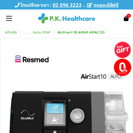
โทรปรึกษาเรา :
02 096 3223
..
ทดลองใช้ฟรี
0
หน้าหลัก
...
Auto CPAP
AirStart 10 APAP APAC CO
ผ่อนชำระ