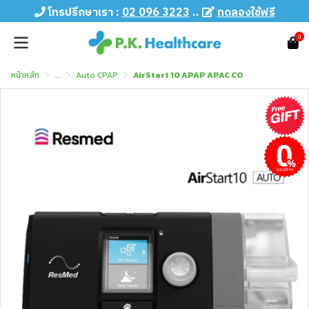
โทรปรึกษาเรา :
02 096 3223
..
ทดลองใช้ฟรี
0
หน้าหลัก
...
Auto CPAP
AirStart 10 APAP APAC CO
ผ่อนชำระ