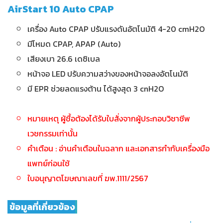
AirStart 10 Auto CPAP
เครื่อง Auto CPAP ปรับแรงดันอัตโนมัติ 4-20 cmH2O
มีโหมด CPAP, APAP (Auto)
เสียงเบา 26.6 เดซิเบล
หน้าจอ LED ปรับความสว่างของหน้าจอลงอัตโนมัติ
มี EPR ช่วยลดแรงต้าน ได้สูงสุด 3 cnH2O
หมายเหตุ ผู้ชื้อต้องได้รับใบสั่งจากผู้ประกอบวิชาชีพ
เวชกรรมเท่านั้น
คำเตือน : อ่านคำเตือนในฉลาก และเอกสารกำกับเครื่องมือ
แพทย์ก่อนใช้
ใบอนุญาตโฆษณาเลขที่ ฆพ.1111/2567
ข้อมูลที่เกี่ยวข้อง