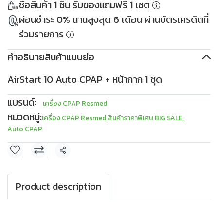
ซื้อสินค้า 1 ชิ้น รับของแถมฟรี 1 เซต
เมื่อซื้อครบ 10,000THB
PKDDD1000
ใช้ได้ตั้งแต่ 30 เม.ย. 2569
เมื่อซื้อครบ 30,000THB
ผ่อนชำระ 0% นานสูงสุด 6 เดือน ผ่านบัตรเครดิตที่
เงื่อนไข
เก็บโค้ด
ใช้ได้ตั้งแต่ 30 เม.ย. 2569
เงื่อนไข
เก็บโค้ด
ร่วมรายการ
คำอธิบายสินค้าแบบย่อ
AirStart 10 Auto CPAP + หน้ากาก 1 ชุด
แบรนด์:
เครื่อง CPAP Resmed
หมวดหมู่:
เครื่อง CPAP Resmed
,
สินค้าราคาพิเศษ BIG SALE
,
Auto CPAP
แชร์
Product description