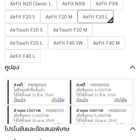
AirFit N20 Classic L
AirFit N30i
AirFit P30i
AirFit F20 S
AirFit F20 M
AirFit F20 L
AirTouch F20 S
AirTouch F20 M
AirTouch F20 L
AirFit F40 SW
AirFit F40 M
AirFit F40 L
คูปอง
ส่งฟรี
PKFREE001
ส่งฟรี
PKFREE002
ไม่มียอดสั่งซื้อขั้นต่ำ
เมื่อซื้อครบ 3,000THB
ใช้ได้ตั้งแต่ 31 มี.ค. 2569
ใช้ได้ตั้งแต่ 31 มี.ค. 2569
เงื่อนไข
เก็บโค้ด
เงื่อนไข
เก็บโค้ด
ส่วนลด 150THB
PKDDD150
ส่วนลด 300THB
PKDDD300
เมื่อซื้อครบ 3,000THB
เมื่อซื้อครบ 5,000THB
ใช้ได้ตั้งแต่ 30 เม.ย. 2569
ใช้ได้ตั้งแต่ 30 เม.ย. 2569
เงื่อนไข
เก็บโค้ด
เงื่อนไข
เก็บโค้ด
โปรโมชันและข้อเสนอพิเศษ
ส่วนลด 500THB
PKDDD500
ส่วนลด 1,000THB