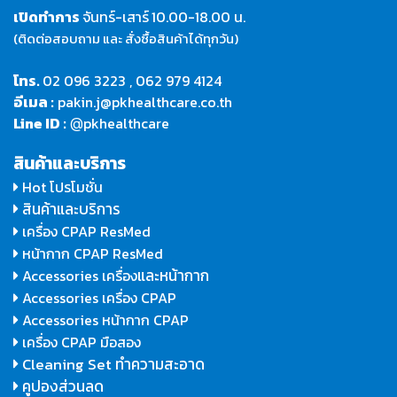
เปิดทำการ
จันทร์-เสาร์
10.00-18.00 น.
(ติดต่อสอบถาม และ สั่งซื้อสินค้าได้ทุกวัน)
โทร.
02 096 3223
,
062 979 4124
อีเมล :
pakin.j@pkhealthcare.co.th
Line ID :
pkhealthcare
@
สินค้าและบริการ
Hot โปรโมชั่น
สินค้าและบริการ
เครื่อง CPAP ResMed
หน้ากาก CPAP ResMed
และหน้ากาก
Accessories เครื่อง
Accessories เครื่อง CPAP
Accessories หน้ากาก CPAP
เครื่อง CPAP มือสอง
Cleaning Set ทำความสะอาด
คูปองส่วนลด