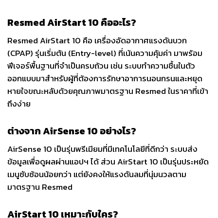
Resmed AirStart 10 คืออะไร?
Resmed AirStart 10 คือ เครื่องอัดอากาศแรงดันบวก
(CPAP) รุ่นเริ่มต้น (Entry-level) ที่เน้นความคุ้มค่า มาพร้อม
ฟีเจอร์พื้นฐานที่จำเป็นครบถ้วน เช่น ระบบทำความชื้นในตัว
ออกแบบมาสำหรับผู้ที่ต้องการรักษาอาการนอนกรนและหยุด
หายใจขณะหลับด้วยคุณภาพมาตรฐาน Resmed ในราคาที่เข้า
ถึงง่าย
ต่างจาก AirSense 10 อย่างไร?
AirSense 10 เป็นรุ่นพรีเมียมที่มีเทคโนโลยีที่ดีกว่า ระบบส่ง
ข้อมูลเพื่อดูผลผ่านแอปฯ ได้ ส่วน AirStart 10 เป็นรุ่นประหยัด
เมนูซับซ้อนน้อยกว่า แต่ยังคงให้แรงดันลมที่นุ่มนวลตาม
มาตรฐาน Resmed
AirStart 10 เหมาะกับใคร?