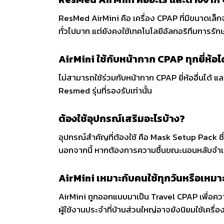
ResMed AirMini คือ เครื่อง CPAP ที่มีขนาดเล
ทั่วไปมาก แต่ยังคงใช้เทคโนโลยีอัลกอริทึมการรักษา
AirMini ใช้กับหน้ากาก CPAP ทุกยี่ห้อไ
ไม่สามารถใช้ร่วมกับหน้ากาก CPAP ยี่ห้ออื่นได้
Resmed รุ่นที่รองรับเท่านั้น
ต้องใช้อุปกรณ์เสริมอะไรบ้าง?
อุปกรณ์สำคัญที่ต้องใช้ คือ Mask Setup Pack ซึ่
นอกจากนี้ หากต้องการความชื้นขณะนอนหลับจำเป็น
AirMini เหมาะกับคนใช้ทุกวันหรือเหมาะ
AirMini ถูกออกแบบมาเป็น Travel CPAP เพื่อความ
ผู้ใช้งานประจำที่บ้านส่วนใหญ่อาจยังนิยมใช้เครื่อ