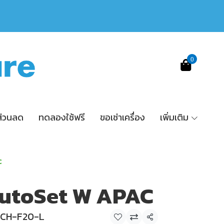
0
ส่วนลด
ทดลองใช้ฟรี
ขอเช่าเครื่อง
เพิ่มเติม
C
AutoSet W APAC
UCH-F20-L
แชร์