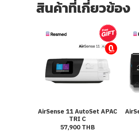
สินค้าที่เกี่ยวข้อง
ผ่อนชำระ
AirSense 11 AutoSet APAC
AirS
TRI C
57,900 THB