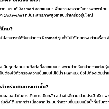
็กจากแบรนด์ Resmed ออกแบบมาเพื่อความสะดวกในการพกพาโดยเฉพาะ 
 (ActiveAir) ที่มีประสิทธิภาพสูงเทียบเท่าเครื่องรุ่นใหญ่
ด้ไหม?
 และไม่สามารถใช้กับหน้ากาก Resmed รุ่นทั่วไปได้โดยตรง ตัวเครื่อ
งเป็นชุดท่อลมและข้อต่อที่ออกแบบมาเฉพาะสำหรับหน้ากากแต่ละรุ่น เพ
ต้องใช้ตัวกรองความชื้นแบบไม่ใช้น้ำ HumidX ซึ่งไม่ต้องเติมน้ำเ
สำหรับเดินทางเท่านั้น?
คล่องตัวในการเดินทางเป็นหลัก อย่างไรก็ตาม ด้วยประสิทธิภาพของม
งรุ่นตั้งโต๊ะมากกว่า เนื่องจากมีระบบทำความชื้นแบบหม้อน้ำที่ปรับคว