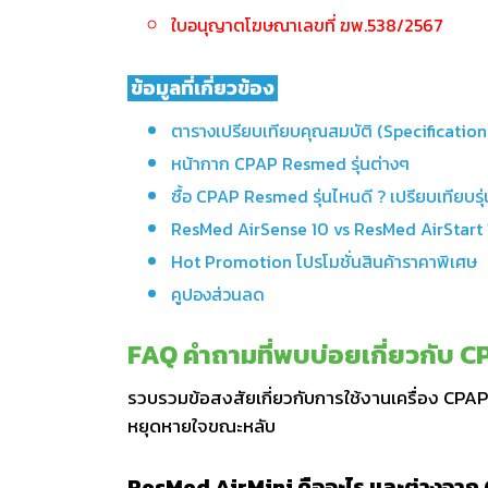
ใบอนุญาตโฆษณาเลขที่ ฆพ.538/2567
ข้อมูลที่เกี่ยวข้อง
ตารางเปรียบเทียบคุณสมบัติ (Specification
หน้ากาก CPAP Resmed รุ่นต่างๆ
ซื้อ CPAP Resmed รุ่นไหนดี ? เปรียบเทียบ
ResMed AirSense 10 vs ResMed AirStart 
Hot Promotion โปรโมชั่นสินค้าราคาพิเศษ
คูปองส่วนลด
FAQ คำถามที่พบบ่อยเกี่ยวกับ 
รวบรวมข้อสงสัยเกี่ยวกับการใช้งานเครื่อง CPAP
หยุดหายใจขณะหลับ
ResMed AirMini คืออะไร และต่างจาก