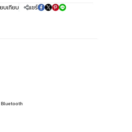
ียบเทียบ
แชร์
ณ Bluetooth