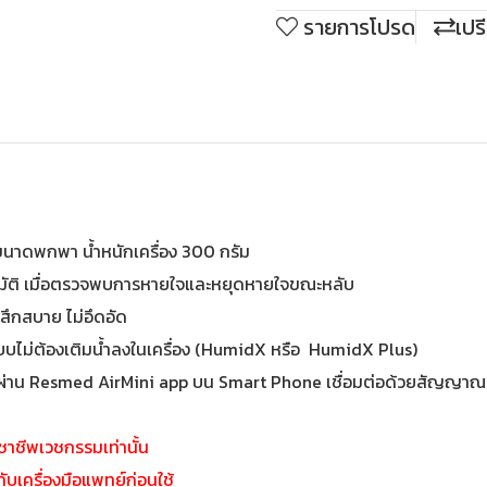
รายการโปรด
เปร
ขนาดพกพา น้ำหนักเครื่อง 300 กรัม
มัติ เมื่อตรวจพบการหายใจและหยุดหายใจขณะหลับ
้สึกสบาย ไม่อึดอัด
บไม่ต้องเติมน้ำลงในเครื่อง (HumidX หรือ HumidX Plus)
line ผ่าน Resmed AirMini app บน Smart Phone เชื่อมต่อด้วยสัญญา
วิชาชีพเวชกรรมเท่านั้น
บเครื่องมือแพทย์ก่อนใช้