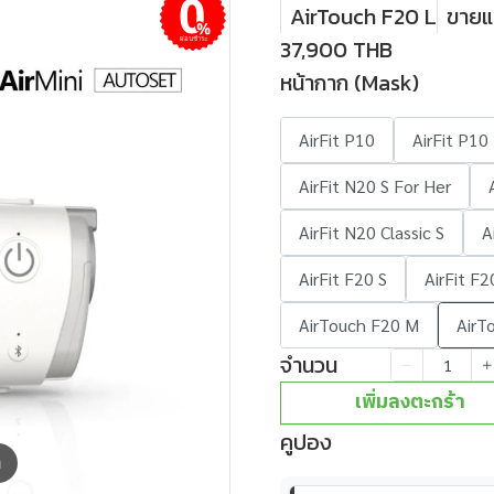
AirTouch F20 L
ขายแล
37,900 THB
ผ่อนชำระ
หน้ากาก (Mask)
AirFit P10
AirFit P10
AirFit N20 S For Her
AirFit N20 Classic S
A
AirFit F20 S
AirFit F
AirTouch F20 M
AirT
จำนวน
เพิ่มลงตะกร้า
คูปอง
m