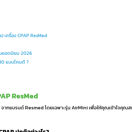
s) เครื่อง CPAP ResMed
รุ่นยอดนิยม 2026
10 แบบไหนดี ?
CPAP ResMed
 จากแบรนด์ Resmed โดยเฉพาะรุ่น AirMini เพื่อให้คุณเข้าใจคุณส
 CPAP ปกติอย่างไร?