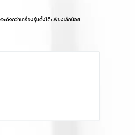
ดังกว่าเครื่องรุ่นตั้งโต๊ะเพียงเล็กน้อย