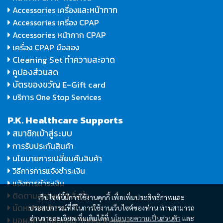
และหน้ากาก
Accessories เครื่อง
Accessories เครื่อง CPAP
Accessories หน้ากาก CPAP
เครื่อง CPAP มือสอง
Cleaning Set ทำความสะอาด
คูปองส่วนลด
บัตรของขวัญ E-Gift card
บริการ One Stop Services
P.K. Healthcare Supports
สมาชิกเข้าสู่ระบบ
การรับประกันสินค้า
นโยบายการเปลี่ยนคืนสินค้า
วิธีการการแจ้งชำระเงิน
แจ้งการชำระเงิน
ติดตามสถานะการสั่งซื้อ
เว็บไซต์นี้มีการใช้งานคุกกี้ เพื่อเพิ่มประสิทธิภาพและ
นัดหมายบริการ
ประสบการณ์ที่ดีในการใช้งานเว็บไซต์ของท่าน ท่านสามารถ
อ่านรายละเอียดเพิ่มเติมได้ที่
นโยบายความเป็นส่วนตัว
และ
ขอผลการนอนหลับ Sleep Report