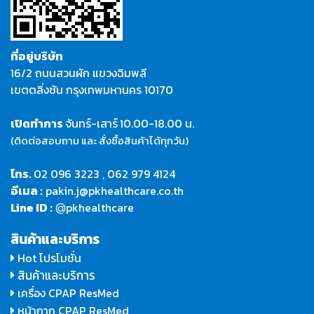
ที่อยู่บริษัท
16/2 ถนนสวนผัก แขวงฉิมพลี
เขตตลิ่งชัน กรุงเทพมหานคร 10170
เปิดทำการ
จันทร์-เสาร์
10.00-18.00 น.
(ติดต่อสอบถาม และ สั่งซื้อสินค้าได้ทุกวัน)
โทร.
02 096 3223
,
062 979 4124
อีเมล :
pakin.j@pkhealthcare.co.th
Line ID :
pkhealthcare
@
สินค้าและบริการ
Hot โปรโมชั่น
สินค้าและบริการ
เครื่อง CPAP ResMed
หน้ากาก CPAP ResMed