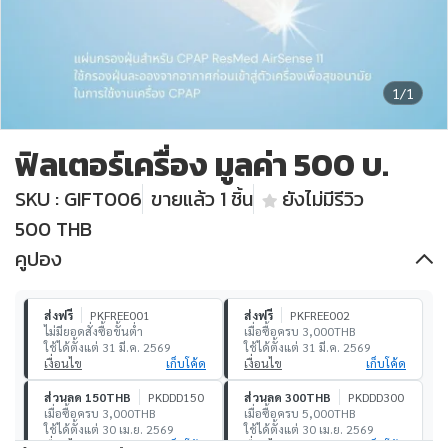
1/1
ฟิลเตอร์เครื่อง มูลค่า 500 บ.
SKU : GIFT006
ขายแล้ว 1 ชิ้น
ยังไม่มีรีวิว
500 THB
คูปอง
ส่งฟรี
PKFREE001
ส่งฟรี
PKFREE002
ไม่มียอดสั่งซื้อขั้นต่ำ
เมื่อซื้อครบ 3,000THB
ใช้ได้ตั้งแต่ 31 มี.ค. 2569
ใช้ได้ตั้งแต่ 31 มี.ค. 2569
เงื่อนไข
เก็บโค้ด
เงื่อนไข
เก็บโค้ด
ส่วนลด 150THB
PKDDD150
ส่วนลด 300THB
PKDDD300
เมื่อซื้อครบ 3,000THB
เมื่อซื้อครบ 5,000THB
ใช้ได้ตั้งแต่ 30 เม.ย. 2569
ใช้ได้ตั้งแต่ 30 เม.ย. 2569
เงื่อนไข
เก็บโค้ด
เงื่อนไข
เก็บโค้ด