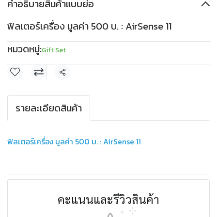
คำอธิบายสินค้าแบบย่อ
ส่วนลด 500THB
PKDDD500
ส่วนลด 1,000THB
ฟิลเตอร์เครื่อง มูลค่า 500 บ. : AirSense 11
เมื่อซื้อครบ 10,000THB
PKDDD1000
ใช้ได้ตั้งแต่ 30 เม.ย. 2569
เมื่อซื้อครบ 30,000THB
เงื่อนไข
เก็บโค้ด
ใช้ได้ตั้งแต่ 30 เม.ย. 2569
หมวดหมู่:
เงื่อนไข
เก็บโค้ด
Gift Set
แชร์
รายละเอียดสินค้า
ฟิลเตอร์เครื่อง มูลค่า 500 บ. : AirSense 11
คะแนนและรีวิวสินค้า