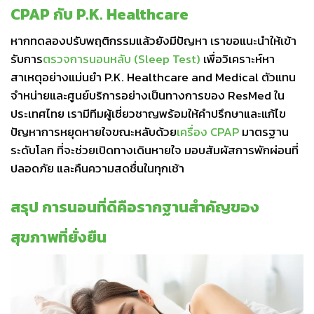
CPAP กับ P.K. Healthcare
หากทดลองปรับพฤติกรรมแล้วยังมีปัญหา เราขอแนะนำให้เข้า
รับการ
ตรวจการนอนหลับ (Sleep Test)
เพื่อวิเคราะห์หา
สาเหตุอย่างแม่นยำ P.K. Healthcare and Medical ตัวแทน
จำหน่ายและศูนย์บริการอย่างเป็นทางการของ ResMed ใน
ประเทศไทย เรามีทีมผู้เชี่ยวชาญพร้อมให้คำปรึกษาและแก้ไข
ปัญหาการหยุดหายใจขณะหลับด้วย
เครื่อง CPAP
มาตรฐาน
ระดับโลก ที่จะช่วยเปิดทางเดินหายใจ มอบสัมผัสการพักผ่อนที่
ปลอดภัย และคืนความสดชื่นในทุกเช้า
สรุป การนอนที่ดีคือรากฐานสำคัญของ
สุขภาพที่ยั่งยืน