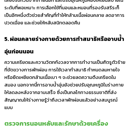
ระดับที่พอเหมาะ การเลือกใช้ที่นอนและหมอนที่รองรับสรีระก็
เป็นอีกหนึ่งตัวช่วยสำคัญที่ทำให้กล้ามเนื้อผ่อนคลาย ลดอาการ
ปวดเมื่อย และช่วยให้หลับสนิทตลอดคืน
5. ผ่อนคลายร่างกายด้วยการทำสมาธิหรืออาบน้ำ
อุ่นก่อนนอน
ความเครียดและความวิตกกังวลจากการทำงานเป็นศัตรูตัวร้าย
ที่ขัดขวางการพักผ่อน การใช้เวลาทำสมาธิ กำหนดลมหายใจ
หรือยืดเหยียดกล้ามเนื้อเบา ๆ จะช่วยลดความตึงเครียดใน
สมอง นอกจากนี้การอาบน้ำอุ่นยังช่วยปรับอุณหภูมิในร่างกาย
ให้ลดลงหลังจากอาบเสร็จ ซึ่งเป็นกลไกทางธรรมชาติที่ส่ง
สัญญาณให้ร่างกายรู้ว่าถึงเวลาพักผ่อนแล้วอย่างสมบูรณ์
แบบ
ตรวจการนอนหลับและรักษาด้วยเครื่อง