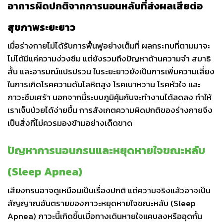
อาการผิดปกติจากการนอนหลับที่ส่งผลเสียต่อ
สุขภาพระยะยาว
เมื่อร่างกายไม่ได้รับการฟื้นฟูอย่างเต็มที่ ผลกระทบที่ตามมาจะ
ไม่ได้มีแค่ความง่วงซึม แต่ยังรวมถึงปัญหาด้านความจำ สมาธิ
สั้น และอารมณ์แปรปรวน ในระยะยาวยังเป็นการเพิ่มความเสี่ยง
ในการเกิดโรคความดันโลหิตสูง โรคเบาหวาน โรคหัวใจ และ
ภาวะซึมเศร้า นอกจากนี้ระบบภูมิคุ้มกันจะทำงานได้ลดลง ทำให้
เราเจ็บป่วยได้ง่ายขึ้น การสังเกตความผิดปกติของร่างกายจึง
เป็นสิ่งที่ไม่ควรมองข้ามอย่างเด็ดขาด
ปัญหาการนอนกรนและหยุดหายใจขณะหลับ
(Sleep Apnea)
เสียงกรนอาจดูเหมือนเป็นเรื่องปกติ แต่ความจริงแล้วอาจเป็น
สัญญาณอันตรายของภาวะหยุดหายใจขณะหลับ (Sleep
Apnea) ภาวะนี้เกิดขึ้นเมื่อทางเดินหายใจแคบลงหรืออุดกั้น