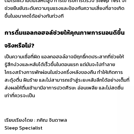
ต่อโรคความดันโลหิตสูง การเข้ารับการตรวจ Sleep Test จะ
ช่วยยืนยันระดับความรุนแรงและป้องกันความเสี่ยงที่อาจเกิด
ขึ้นในอนาคตได้อย่างทันท่วงที
การดื่มแอลกอฮอล์ช่วยให้คุณภาพการนอนดีขึ้น
จริงหรือไม่?
เป็นความเชื่อที่ผิด แอลกอฮอล์อาจมีฤทธิ์กดประสาทที่ช่วยให้
รู้สึกง่วงและหลับได้เร็วขึ้นในตอนแรก แต่มันจะไปทำลาย
โครงสร้างการพักผ่อนในช่วงครึ่งหลังของคืน ทำให้เกิดการ
สะดุ้งตื่น ฝันร้าย และไม่สามารถเข้าสู่ระยะหลับลึกได้อย่างเต็มที่
ส่งผลให้ตื่นเช้ามามีอาการปวดศีรษะ อ่อนเพลีย และไม่สดชื่น
เท่าที่ควรจะเป็น
เรียบเรียงโดย : ภคิณ จินดาพล
Sleep Specialist