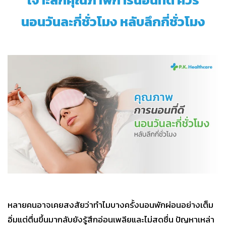
นอนวันละกี่ชั่วโมง หลับลึกกี่ชั่วโมง
หลายคนอาจเคยสงสัยว่าทำไมบางครั้งนอนพักผ่อนอย่างเต็ม
อิ่มแต่ตื่นขึ้นมากลับยังรู้สึกอ่อนเพลียและไม่สดชื่น ปัญหาเหล่า