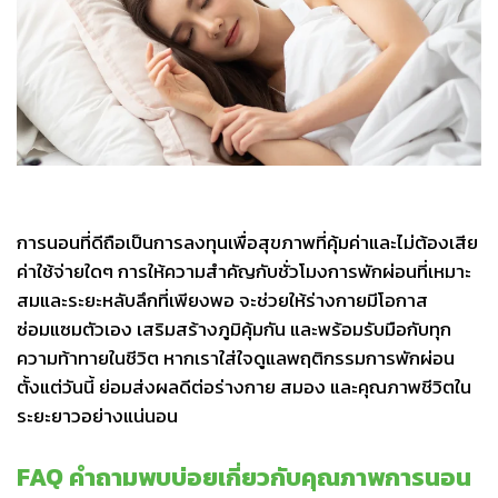
การนอนที่ดีถือเป็นการลงทุนเพื่อสุขภาพที่คุ้มค่าและไม่ต้องเสีย
ค่าใช้จ่ายใดๆ การให้ความสำคัญกับชั่วโมงการพักผ่อนที่เหมาะ
สมและระยะหลับลึกที่เพียงพอ จะช่วยให้ร่างกายมีโอกาส
ซ่อมแซมตัวเอง เสริมสร้างภูมิคุ้มกัน และพร้อมรับมือกับทุก
ความท้าทายในชีวิต หากเราใส่ใจดูแลพฤติกรรมการพักผ่อน
ตั้งแต่วันนี้ ย่อมส่งผลดีต่อร่างกาย สมอง และคุณภาพชีวิตใน
ระยะยาวอย่างแน่นอน
FAQ คำถามพบบ่อยเกี่ยวกับคุณภาพการนอน