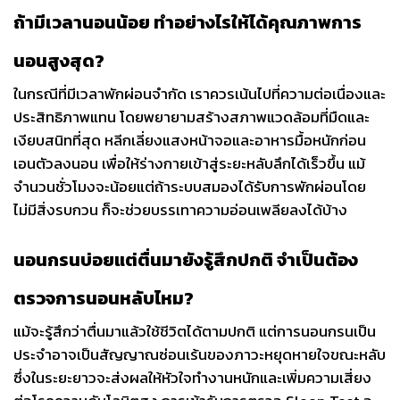
ถ้ามีเวลานอนน้อย ทำอย่างไรให้ได้คุณภาพการ
นอนสูงสุด?
ในกรณีที่มีเวลาพักผ่อนจำกัด เราควรเน้นไปที่ความต่อเนื่องและ
ประสิทธิภาพแทน โดยพยายามสร้างสภาพแวดล้อมที่มืดและ
เงียบสนิทที่สุด หลีกเลี่ยงแสงหน้าจอและอาหารมื้อหนักก่อน
เอนตัวลงนอน เพื่อให้ร่างกายเข้าสู่ระยะหลับลึกได้เร็วขึ้น แม้
จำนวนชั่วโมงจะน้อยแต่ถ้าระบบสมองได้รับการพักผ่อนโดย
ไม่มีสิ่งรบกวน ก็จะช่วยบรรเทาความอ่อนเพลียลงได้บ้าง
นอนกรนบ่อยแต่ตื่นมายังรู้สึกปกติ จำเป็นต้อง
ตรวจการนอนหลับไหม?
แม้จะรู้สึกว่าตื่นมาแล้วใช้ชีวิตได้ตามปกติ แต่การนอนกรนเป็น
ประจำอาจเป็นสัญญาณซ่อนเร้นของภาวะหยุดหายใจขณะหลับ
ซึ่งในระยะยาวจะส่งผลให้หัวใจทำงานหนักและเพิ่มความเสี่ยง