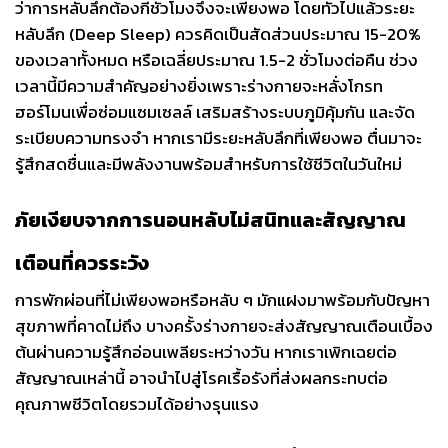
ว่าการหลับลึกต้องกี่ชั่วโมงจึงจะเพียงพอ โดยทั่วไปแล้วระยะ
หลับลึก (Deep Sleep) ควรคิดเป็นสัดส่วนประมาณ 15-20%
ของเวลาทั้งหมด หรือเฉลี่ยประมาณ 1.5-2 ชั่วโมงต่อคืน ช่วง
เวลานี้มีความสำคัญอย่างยิ่งเพราะร่างกายจะหลั่งโกรท
ฮอร์โมนเพื่อซ่อมแซมเซลล์ เสริมสร้างระบบภูมิคุ้มกัน และจัด
ระเบียบความทรงจำ หากเรามีระยะหลับลึกที่เพียงพอ ตื่นมาจะ
รู้สึกสดชื่นและมีพลังงานพร้อมสำหรับการใช้ชีวิตในวันใหม่
ภัยเงียบจากการนอนหลับไม่สนิทและสัญญาณ
เตือนที่ควรระวัง
การพักผ่อนที่ไม่เพียงพอหรือหลับ ๆ มักแฝงมาพร้อมกับปัญหา
สุขภาพที่คาดไม่ถึง บางครั้งร่างกายจะส่งสัญญาณเตือนเบื้อง
ต้นผ่านความรู้สึกอ่อนเพลียระหว่างวัน หากเราเพิกเฉยต่อ
สัญญาณเหล่านี้ อาจนำไปสู่โรคเรื้อรังที่ส่งผลกระทบต่อ
คุณภาพชีวิตโดยรวมได้อย่างรุนแรง