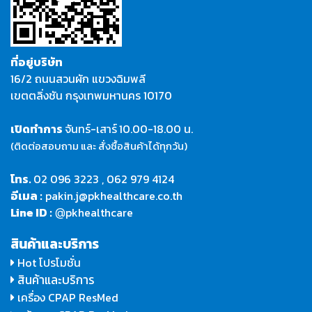
ที่อยู่บริษัท
16/2 ถนนสวนผัก แขวงฉิมพลี
เขตตลิ่งชัน กรุงเทพมหานคร 10170
เปิดทำการ
จันทร์-เสาร์
10.00-18.00 น.
(ติดต่อสอบถาม และ สั่งซื้อสินค้าได้ทุกวัน)
โทร.
02 096 3223
,
062 979 4124
อีเมล :
pakin.j@pkhealthcare.co.th
Line ID :
pkhealthcare
@
สินค้าและบริการ
Hot โปรโมชั่น
สินค้าและบริการ
เครื่อง CPAP ResMed