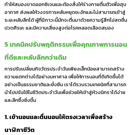
ทำให้สมองขาดออกซิเจนและต้องสั่งให้ร่างกายตื่นตัวเพื่อฮุบ
อากาศ ส่งผลให้วงจรการหลับหยุดชะงักและไม่สามารถเข้าสู่
ระยะหลับลึกได้ ผู้ที่มีภาวะนี้มักจะตื่นมาด้วยความรู้สึกไม่สดชื่น
ปวดศีรษะ และมีความเสี่ยงสูงต่อโรคหลอดเลือดสมอง
5 เทคนิคปรับพฤติกรรมเพื่อคุณภาพการนอน
ที่ดีและหลับลึกกว่าเดิม
การปรับเปลี่ยนกิจวัตรประจำวันเพียงเล็กน้อยสามารถสร้าง
ความแตกต่างได้อย่างมหาศาล เพื่อให้การนอนที่ดีเกิดขึ้นได้
อย่างเป็นธรรมชาติและยั่งยืน เราได้รวบรวมเทคนิคที่สามารถ
นำไปปรับใช้ในชีวิตประจำวันเพื่อช่วยให้เข้าสู่ห้วงนิทราได้ง่าย
และลึกซึ้งยิ่งขึ้น
1. เข้านอนและตื่นนอนให้ตรงเวลาเพื่อสร้าง
นาฬิกาชีวิต