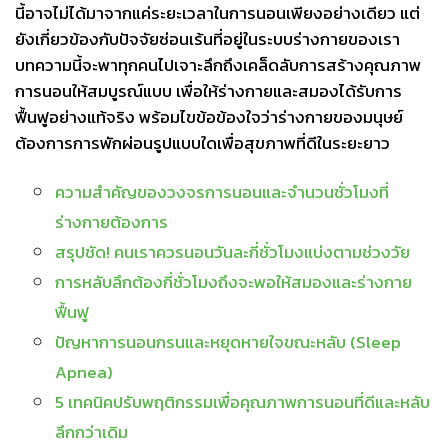
นี้อาจไม่ได้มาจากแค่ระยะเวลาในการนอนเพียงอย่างเดียว แต่
ยังเกี่ยวข้องกับปัจจัยซ่อนเร้นที่อยู่ในระบบร่างกายของเรา
บทความนี้จะพาทุกคนไปเจาะลึกถึงเคล็ดลับการสร้างคุณภาพ
การนอนให้สมบูรณ์แบบ เพื่อให้ร่างกายและสมองได้รับการ
ฟื้นฟูอย่างแท้จริง พร้อมไขข้อข้องใจว่าร่างกายของมนุษย์
ต้องการการพักผ่อนรูปแบบใดเพื่อสุขภาพที่ดีในระยะยาว
ความสำคัญของวงจรการนอนและจำนวนชั่วโมงที่
ร่างกายต้องการ
สรุปชัด! คนเราควรนอนวันละกี่ชั่วโมงแบ่งตามช่วงวัย
การหลับลึกต้องกี่ชั่วโมงถึงจะพอให้สมองและร่างกาย
ฟื้นฟู
ปัญหาการนอนกรนและหยุดหายใจขณะหลับ (Sleep
Apnea)
5 เทคนิคปรับพฤติกรรมเพื่อคุณภาพการนอนที่ดีและหลับ
ลึกกว่าเดิม