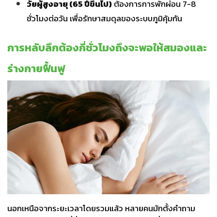
วัยผู้สูงอายุ (65 ปีขึ้นไป)
ต้องการการพักผ่อน 7-8
ชั่วโมงต่อวัน เพื่อรักษาสมดุลของระบบภูมิคุ้มกัน
การหลับลึกต้องกี่ชั่วโมงถึงจะพอให้สมองและ
ร่างกายฟื้นฟู
นอกเหนือจากระยะเวลาโดยรวมแล้ว หลายคนมักตั้งคำถาม