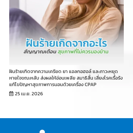
ฝันร้ายเกิดจากความเครียด ยา แอลกอฮอล์ และภาวะหยุด
หายใจขณะหลับ ส่งผลให้อ่อนเพลีย สมาธิสั้น เสี่ยงโรคเรื้อรัง
แก้ไขปัญหาสุขภาพการนอนด้วยเครื่อง CPAP
25 เม.ย. 2026