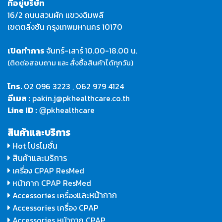
ที่อยู่บริษัท
16/2 ถนนสวนผัก แขวงฉิมพลี
เขตตลิ่งชัน กรุงเทพมหานคร 10170
เปิดทำการ
จันทร์-เสาร์
10.00-18.00 น.
(ติดต่อสอบถาม และ สั่งซื้อสินค้าได้ทุกวัน)
โทร.
02 096 3223
,
062 979 4124
อีเมล :
pakin.j@pkhealthcare.co.th
Line ID :
pkhealthcare
@
สินค้าและบริการ
Hot โปรโมชั่น
สินค้าและบริการ
เครื่อง CPAP ResMed
หน้ากาก CPAP ResMed
และหน้ากาก
Accessories เครื่อง
Accessories เครื่อง CPAP
Accessories หน้ากาก CPAP