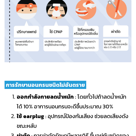
การรักษานอนกรนชนิดไม่อันตราย
ออกกำลังกายลดน้ำหนัก
: โดยทั่วไปถ้าลดน้ำหนัก
ได้ 10% อาการนอนกรนจะดีขึ้นประมาณ 30%
ใช้ earplug
: อุปกรณ์ป้องกันเสียง ช่วยลดเสียงดัง
ขณะหลับ
ผ่าตัด
: การผ่าตัดรักษามีหลายวิธี ขึ้นอยู่กับชนิดของ