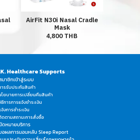
asal
AirFit N30i Nasal Cradle
Mask
4,800 THB
.K. Healthcare Supports
สมาชิกเข้าสู่ระบบ
ารรับประกันสินค้า
โยบายการเปลี่ยนคืนสินค้า
ิธีการการแจ้งชำระเงิน
จ้งการชำระเงิน
ิดตามสถานะการสั่งซื้อ
นัดหมายบริการ
ขอผลการนอนหลับ Sleep Report
แบบประเมินความเสี่ยงโรคหยุดหายใจ