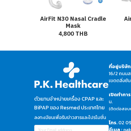
AirFit N30 Nasal Cradle
Ai
Mask
4,800 THB
ที่อยู่บริษัท
16/2 ถนนส
เขตตลิ่งชั
เปิดทำกา
ตัวแทนจำหน่ายเครื่อง CPAP และ
น.
BiPAP ของ Resmed ประเทศไทย
(ติดต่อสอบถา
ลงทะเบียนเพื่อรับข่าวสารและโปรโมชั่น
โทร.
02 09
อีเมล :
pak