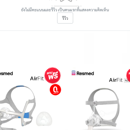
ยังไม่มีคะแนนและรีวิว เป็นคนแรกที่แสดงความคิดเห็น
รีวิว
ผ่อนชำระ