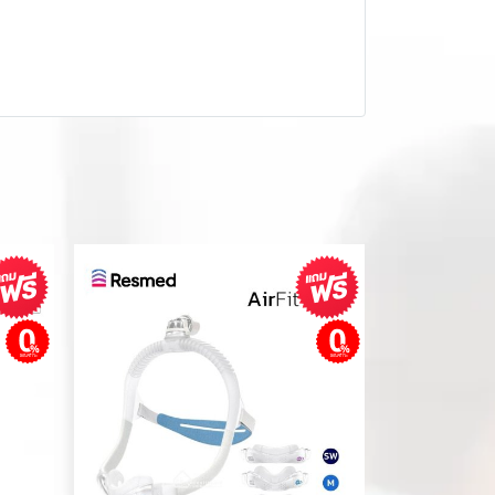
ผ่อนชำระ
ผ่อนชำระ