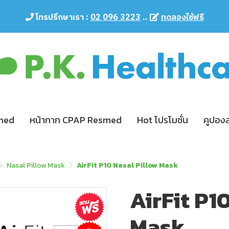
โทรปรึกษาเรา :
02 096 3223
..
ทดลองใช้ฟรี
smed
หน้ากาก CPAP Resmed
Hot โปรโมชั่น
คูปอง
Nasal Pillow Mask
AirFit P10 Nasal Pillow Mask
AirFit P1
Mask