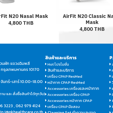
rFit N20 Nasal Mask
AirFit N20 Classic N
Mask
4,800 THB
4,800 THB
สินค้าและบริการ
P
วนผัก แขวงฉิมพลี
Hot โปรโมชั่น
น กรุงเทพมหานคร 10170
สินค้าและบริการ
ก
เครื่อง CPAP ResMed
น
ร
จันทร์-เสาร์
10.00-18.00
หน้ากาก CPAP ResMed
ว
และหน้ากาก
Accessories เครื่อง
แ
ม และ สั่งซื้อสินค้าได้ทุกวัน)
Accessories เครื่อง CPAP
ต
Accessories หน้ากาก CPAP
6 3223
,
062 979 4124
เครื่อง CPAP มือสอง
in.j@pkhealthcare.co.th
Cleaning Set ทำความสะอาด