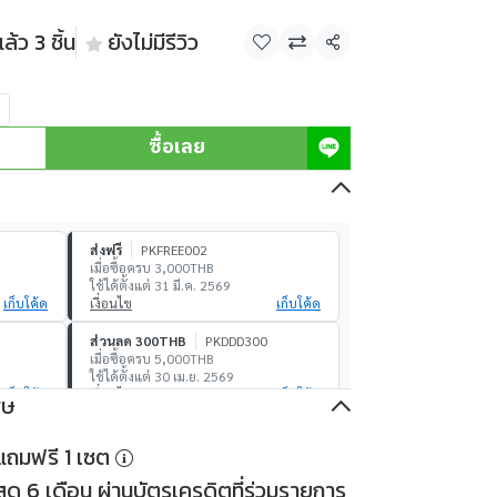
้ว 3 ชิ้น
ยังไม่มีรีวิว
แชร์
ซื้อเลย
ส่งฟรี
PKFREE002
เมื่อซื้อครบ 3,000THB
ใช้ได้ตั้งแต่ 31 มี.ค. 2569
เก็บโค้ด
เงื่อนไข
เก็บโค้ด
ส่วนลด 300THB
PKDDD300
เมื่อซื้อครบ 5,000THB
ใช้ได้ตั้งแต่ 30 เม.ย. 2569
เก็บโค้ด
เงื่อนไข
เก็บโค้ด
ศษ
ส่วนลด 1,000THB
PKDDD1000
องแถมฟรี 1 เซต
เมื่อซื้อครบ 30,000THB
ใช้ได้ตั้งแต่ 30 เม.ย. 2569
ด 6 เดือน ผ่านบัตรเครดิตที่ร่วมรายการ
เก็บโค้ด
เงื่อนไข
เก็บโค้ด