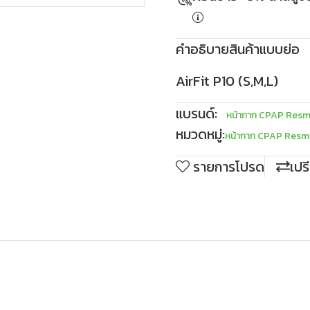
คำอธิบายสินค้าแบบย่อ
AirFit P10 (S,M,L)
แบรนด์:
หน้ากาก CPAP Res
หมวดหมู่:
หน้ากาก CPAP Res
รายการโปรด
เปร