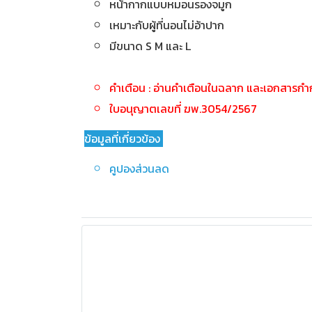
หน้ากากแบบหมอนรองจมูก
เหมาะกับผู้ที่นอนไม่อ้าปาก
มีขนาด S M และ L
คำเตือน : อ่านคำเตือนในฉลาก และเอกสารกำกั
ใบอนุญาตเลขที่ ฆพ.3054/2567
ข้อมูลที่เกี่ยวข้อง
คูปองส่วนลด