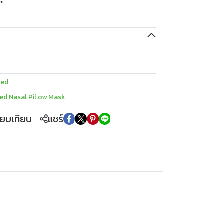
med
med
,
Nasal Pillow Mask
ียบเทียบ
แชร์