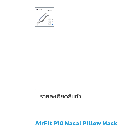
รายละเอียดสินค้า
AirFit P10 Nasal Pillow Mask