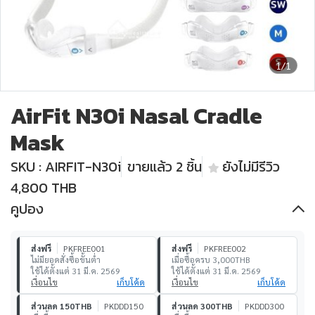
1/1
AirFit N30i Nasal Cradle
Mask
SKU : AIRFIT-N30i
ขายแล้ว 2 ชิ้น
ยังไม่มีรีวิว
4,800 THB
คูปอง
ส่งฟรี
PKFREE001
ส่งฟรี
PKFREE002
ไม่มียอดสั่งซื้อขั้นต่ำ
เมื่อซื้อครบ 3,000THB
ใช้ได้ตั้งแต่ 31 มี.ค. 2569
ใช้ได้ตั้งแต่ 31 มี.ค. 2569
เงื่อนไข
เก็บโค้ด
เงื่อนไข
เก็บโค้ด
ส่วนลด 150THB
PKDDD150
ส่วนลด 300THB
PKDDD300