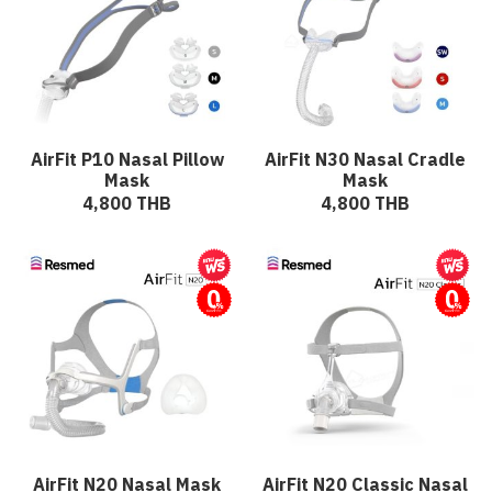
AirFit P10 Nasal Pillow
AirFit N30 Nasal Cradle
Mask
Mask
4,800 THB
4,800 THB
ผ่อนชำระ
ผ่อนชำระ
AirFit N20 Nasal Mask
AirFit N20 Classic Nasal