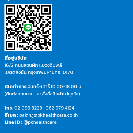
ที่อยู่บริษัท
16/2 ถนนสวนผัก แขวงฉิมพลี
เขตตลิ่งชัน กรุงเทพมหานคร 10170
เปิดทำการ
จันทร์-เสาร์
10.00-18.00 น.
(ติดต่อสอบถาม และ สั่งซื้อสินค้าได้ทุกวัน)
โทร.
02 096 3223
,
062 979 4124
อีเมล :
pakin.j@pkhealthcare.co.th
Line ID :
pkhealthcare
@