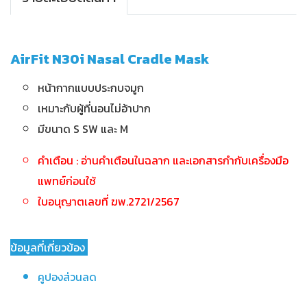
AirFit N30i Nasal Cradle Mask
หน้ากากแบบประกบจมูก
เหมาะกับผู้ที่นอนไม่อ้าปาก
มีขนาด S SW และ M
คำเตือน : อ่านคำเตือนในฉลาก และเอกสารกำกับเครื่องมือ
แพทย์ก่อนใช้
ใบอนุญาตเลขที่ ฆพ.2721/2567
ข้อมูลที่เกี่ยวข้อง
คูปองส่วนลด