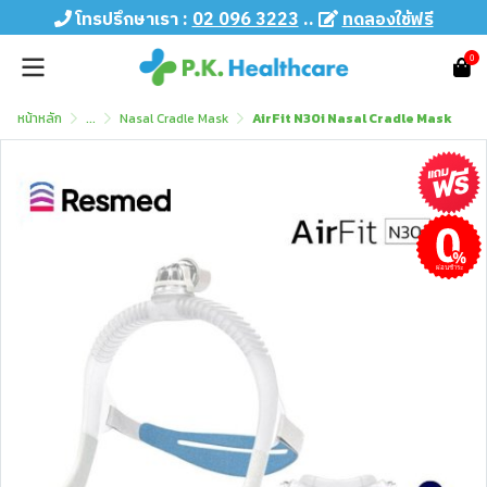
โทรปรึกษาเรา :
02 096 3223
..
ทดลองใช้ฟรี
0
หน้าหลัก
...
Nasal Cradle Mask
AirFit N30i Nasal Cradle Mask
ผ่อนชำระ