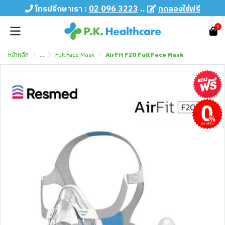
โทรปรึกษาเรา :
02 096 3223
..
ทดลองใช้ฟรี
0
หน้าหลัก
...
Full Face Mask
AirFit F20 Full Face Mask
ผ่อนชำระ