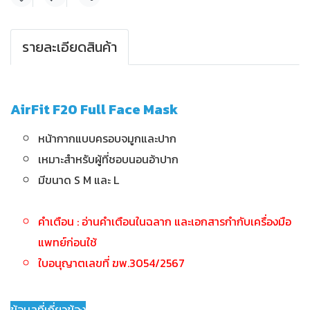
แชร์
รายละเอียดสินค้า
AirFit F20 Full Face Mask
หน้ากากแบบครอบจมูกและปาก
เหมาะสำหรับผู้ที่ชอบนอนอ้าปาก
มีขนาด S M และ L
คำเตือน : อ่านคำเตือนในฉลาก และเอกสารกำกับเครื่องมือ
แพทย์ก่อนใช้
ใบอนุญาตเลขที่ ฆพ.3054/2567
ข้อมูลที่เกี่ยวข้อง