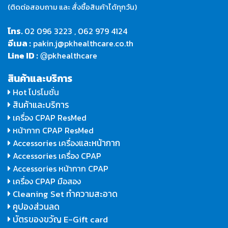
(ติดต่อสอบถาม และ สั่งซื้อสินค้าได้ทุกวัน)
โทร.
02 096 3223
,
062 979 4124
อีเมล :
pakin.j@pkhealthcare.co.th
Line ID :
pkhealthcare
@
สินค้าและบริการ
Hot โปรโมชั่น
สินค้าและบริการ
เครื่อง CPAP ResMed
หน้ากาก CPAP ResMed
และหน้ากาก
Accessories เครื่อง
Accessories เครื่อง CPAP
Accessories หน้ากาก CPAP
เครื่อง CPAP มือสอง
Cleaning Set ทำความสะอาด
คูปองส่วนลด
บัตรของขวัญ E-Gift card