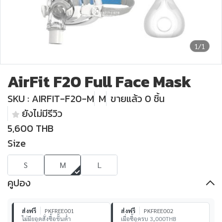
1/1
AirFit F20 Full Face Mask
SKU : AIRFIT-F20-M
M
ขายแล้ว 0 ชิ้น
ยังไม่มีรีวิว
5,600 THB
Size
S
M
L
คูปอง
ส่งฟรี
PKFREE001
ส่งฟรี
PKFREE002
ไม่มียอดสั่งซื้อขั้นต่ำ
เมื่อซื้อครบ 3,000THB