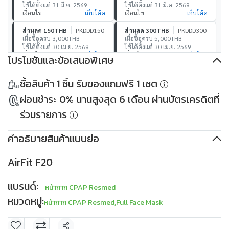
ใช้ได้ตั้งแต่ 31 มี.ค. 2569
ใช้ได้ตั้งแต่ 31 มี.ค. 2569
เงื่อนไข
เก็บโค้ด
เงื่อนไข
เก็บโค้ด
ส่วนลด 150THB
PKDDD150
ส่วนลด 300THB
PKDDD300
เมื่อซื้อครบ 3,000THB
เมื่อซื้อครบ 5,000THB
ใช้ได้ตั้งแต่ 30 เม.ย. 2569
ใช้ได้ตั้งแต่ 30 เม.ย. 2569
เงื่อนไข
เก็บโค้ด
เงื่อนไข
เก็บโค้ด
โปรโมชันและข้อเสนอพิเศษ
ส่วนลด 500THB
PKDDD500
ส่วนลด 1,000THB
ซื้อสินค้า 1 ชิ้น รับของแถมฟรี 1 เซต
เมื่อซื้อครบ 10,000THB
PKDDD1000
ใช้ได้ตั้งแต่ 30 เม.ย. 2569
เมื่อซื้อครบ 30,000THB
ผ่อนชำระ 0% นานสูงสุด 6 เดือน ผ่านบัตรเครดิตที่
เงื่อนไข
เก็บโค้ด
ใช้ได้ตั้งแต่ 30 เม.ย. 2569
เงื่อนไข
เก็บโค้ด
ร่วมรายการ
คำอธิบายสินค้าแบบย่อ
AirFit F20
แบรนด์:
หน้ากาก CPAP Resmed
หมวดหมู่:
หน้ากาก CPAP Resmed
,
Full Face Mask