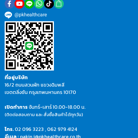
@pkhealthcare
ที่อยู่บริษัท
16/2 ถนนสวนผัก แขวงฉิมพลี
เขตตลิ่งชัน กรุงเทพมหานคร 10170
เปิดทำการ
จันทร์-เสาร์
10.00-18.00 น.
(ติดต่อสอบถาม และ สั่งซื้อสินค้าได้ทุกวัน)
โทร.
02 096 3223
,
062 979 4124
อีเมล :
pakin.j@pkhealthcare.co.th