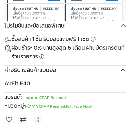
ส่วนลด 150THB
PKDDD150
ส่วนลด 300THB
PKDDD300
เมื่อซื้อครบ 3,000THB
เมื่อซื้อครบ 5,000THB
ใช้ได้ตั้งแต่ 30 เม.ย. 2569
ใช้ได้ตั้งแต่ 30 เม.ย. 2569
เงื่อนไข
เก็บโค้ด
เงื่อนไข
เก็บโค้ด
โปรโมชันและข้อเสนอพิเศษ
ส่วนลด 500THB
PKDDD500
ส่วนลด 1,000THB
ซื้อสินค้า 1 ชิ้น รับของแถมฟรี 1 เซต
เมื่อซื้อครบ 10,000THB
PKDDD1000
ใช้ได้ตั้งแต่ 30 เม.ย. 2569
เมื่อซื้อครบ 30,000THB
ผ่อนชำระ 0% นานสูงสุด 6 เดือน ผ่านบัตรเครดิตที่
เงื่อนไข
เก็บโค้ด
ใช้ได้ตั้งแต่ 30 เม.ย. 2569
เงื่อนไข
เก็บโค้ด
ร่วมรายการ
คำอธิบายสินค้าแบบย่อ
AirFit F40
แบรนด์:
หน้ากาก CPAP Resmed
หมวดหมู่:
หน้ากาก CPAP Resmed
,
Full Face Mask
แชร์