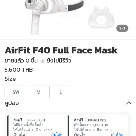
1/1
AirFit F40 Full Face Mask
ขายแล้ว 0 ชิ้น
ยังไม่มีรีวิว
5,600 THB
Size
SW
M
L
คูปอง
ส่งฟรี
PKFREE001
ส่งฟรี
PKFREE002
ไม่มียอดสั่งซื้อขั้นต่ำ
เมื่อซื้อครบ 3,000THB
ใช้ได้ตั้งแต่ 31 มี.ค. 2569
ใช้ได้ตั้งแต่ 31 มี.ค. 2569
เงื่อนไข
เก็บโค้ด
เงื่อนไข
เก็บโค้ด