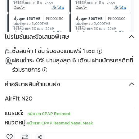
ใช้ได้ตั้งแต่ 31 มี.ค. 2569
ใช้ได้ตั้งแต่ 31 มี.ค. 2569
เงื่อนไข
เก็บโค้ด
เงื่อนไข
เก็บโค้ด
ส่วนลด 150THB
PKDDD150
ส่วนลด 300THB
PKDDD300
เมื่อซื้อครบ 3,000THB
เมื่อซื้อครบ 5,000THB
ใช้ได้ตั้งแต่ 30 เม.ย. 2569
ใช้ได้ตั้งแต่ 30 เม.ย. 2569
เงื่อนไข
เก็บโค้ด
เงื่อนไข
เก็บโค้ด
โปรโมชันและข้อเสนอพิเศษ
ส่วนลด 500THB
PKDDD500
ส่วนลด 1,000THB
ซื้อสินค้า 1 ชิ้น รับของแถมฟรี 1 เซต
เมื่อซื้อครบ 10,000THB
PKDDD1000
ใช้ได้ตั้งแต่ 30 เม.ย. 2569
เมื่อซื้อครบ 30,000THB
ผ่อนชำระ 0% นานสูงสุด 6 เดือน ผ่านบัตรเครดิตที่
เงื่อนไข
เก็บโค้ด
ใช้ได้ตั้งแต่ 30 เม.ย. 2569
เงื่อนไข
เก็บโค้ด
ร่วมรายการ
คำอธิบายสินค้าแบบย่อ
AirFit N20
แบรนด์:
หน้ากาก CPAP Resmed
หมวดหมู่:
หน้ากาก CPAP Resmed
,
Nasal Mask