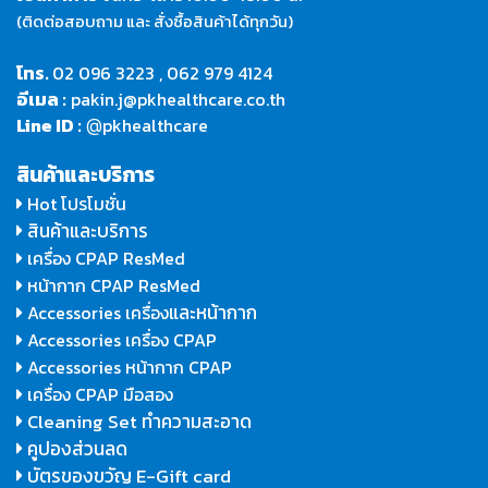
(ติดต่อสอบถาม และ สั่งซื้อสินค้าได้ทุกวัน)
โทร.
02 096 3223
,
062 979 4124
อีเมล :
pakin.j@pkhealthcare.co.th
Line ID :
pkhealthcare
@
สินค้าและบริการ
Hot โปรโมชั่น
สินค้าและบริการ
เครื่อง CPAP ResMed
หน้ากาก CPAP ResMed
และหน้ากาก
Accessories เครื่อง
Accessories เครื่อง CPAP
Accessories หน้ากาก CPAP
เครื่อง CPAP มือสอง
Cleaning Set ทำความสะอาด
คูปองส่วนลด
บัตรของขวัญ E-Gift card