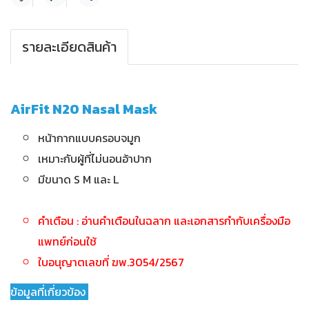
แชร์
รายละเอียดสินค้า
AirFit N20 Nasal Mask
หน้ากากแบบครอบจมูก
เหมาะกับผู้ที่ไม่นอนอ้าปาก
มีขนาด S M และ L
คำเตือน : อ่านคำเตือนในฉลาก และเอกสารกำกับเครื่องมือ
แพทย์ก่อนใช้
ใบอนุญาตเลขที่ ฆพ.3054/2567
ข้อมูลที่เกี่ยวข้อง