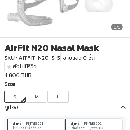
1/1
AirFit N20 Nasal Mask
SKU : AITFIT-N20-S
S
ขายแล้ว 0 ชิ้น
ยังไม่มีรีวิว
4,800 THB
Size
S
M
L
คูปอง
ส่งฟรี
PKFREE001
ส่งฟรี
PKFREE002
ไม่มียอดสั่งซื้อขั้นต่ำ
เมื่อซื้อครบ 3,000THB