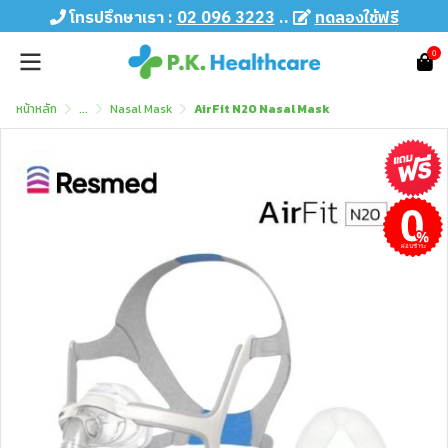
โทรปรึกษาเรา :
02 096 3223
..
ทดลองใช้ฟรี
0
หน้าหลัก
...
Nasal Mask
AirFit N20 Nasal Mask
ผ่อนชำระ